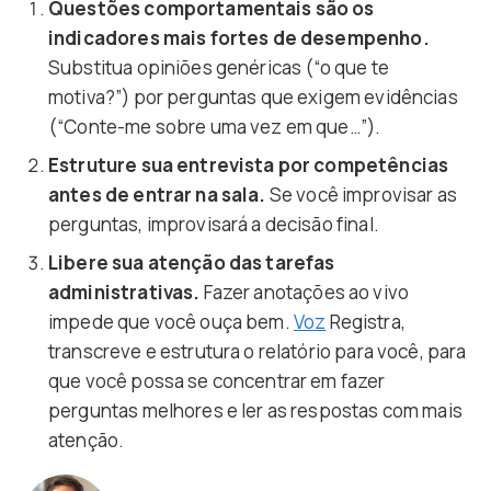
Questões comportamentais são os
indicadores mais fortes de desempenho.
Substitua opiniões genéricas (“o que te
motiva?”) por perguntas que exigem evidências
(“Conte-me sobre uma vez em que…”).
Estruture sua entrevista por competências
antes de entrar na sala.
Se você improvisar as
perguntas, improvisará a decisão final.
Libere sua atenção das tarefas
administrativas.
Fazer anotações ao vivo
impede que você ouça bem.
Voz
Registra,
transcreve e estrutura o relatório para você, para
que você possa se concentrar em fazer
CA
perguntas melhores e ler as respostas com mais
IT
atenção.
DE