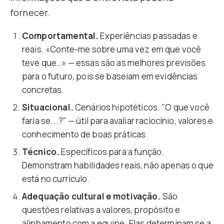
fornecer.
Comportamental.
Experiências passadas e
reais. «Conte-me sobre uma vez em que você
teve que…» — essas são as melhores previsões
para o futuro, pois se baseiam em evidências
concretas.
Situacional.
Cenários hipotéticos. "O que você
faria se...?" — útil para avaliar raciocínio, valores e
conhecimento de boas práticas.
Técnico.
Específicos para a função.
Demonstram habilidades reais, não apenas o que
está no currículo.
Adequação cultural e motivação.
São
questões relativas a valores, propósito e
alinhamento com a equipe. Elas determinam se a