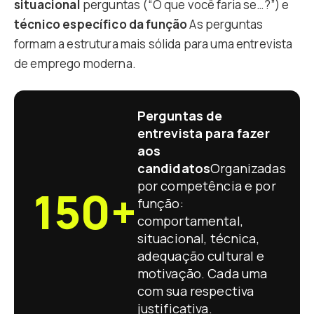
situacional
perguntas (“O que você faria se…?”) e
técnico específico da função
As perguntas
formam a estrutura mais sólida para uma entrevista
de emprego moderna.
Perguntas de
entrevista para fazer
aos
candidatos
Organizadas
por competência e por
150+
função:
comportamental,
situacional, técnica,
adequação cultural e
motivação. Cada uma
com sua respectiva
justificativa.