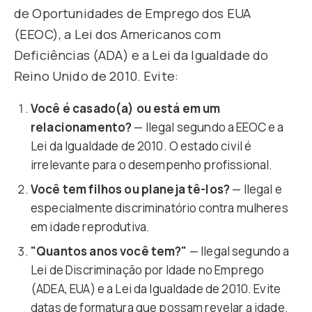
de Oportunidades de Emprego dos EUA
(EEOC), a Lei dos Americanos com
Deficiências (ADA) e a Lei da Igualdade do
Reino Unido de 2010. Evite:
Você é casado(a) ou está em um
relacionamento?
— Ilegal segundo a EEOC e a
Lei da Igualdade de 2010. O estado civil é
irrelevante para o desempenho profissional.
Você tem filhos ou planeja tê-los?
— Ilegal e
especialmente discriminatório contra mulheres
em idade reprodutiva.
"Quantos anos você tem?"
— Ilegal segundo a
Lei de Discriminação por Idade no Emprego
(ADEA, EUA) e a Lei da Igualdade de 2010. Evite
datas de formatura que possam revelar a idade.