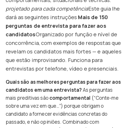
comportamentais, situacionais e técnicas.
projetado para cada competência
Este guia lhe
dará as seguintes instruções
Mais de 150
perguntas de entrevista para fazer aos
candidatos
Organizado por função e nível de
concorrência, com exemplos de respostas que
revelam os candidatos mais fortes — e aqueles
que estão improvisando. Funciona para
entrevistas por telefone, vídeo e presenciais.
Quais são as melhores perguntas para fazer aos
candidatos em uma entrevista?
As perguntas
mais preditivas são
comportamental
(“Conte-me
sobre uma vez em que…”) porque obrigam o
candidato a fornecer evidências concretas do
passado, e não opiniões. Combinado com