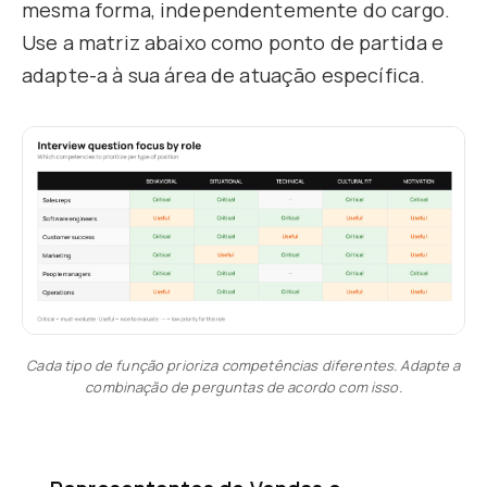
mesma forma, independentemente do cargo.
Use a matriz abaixo como ponto de partida e
adapte-a à sua área de atuação específica.
Cada tipo de função prioriza competências diferentes. Adapte a
combinação de perguntas de acordo com isso.