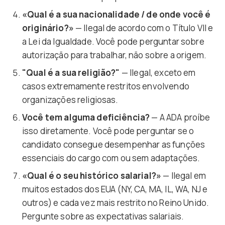
«Qual é a sua nacionalidade / de onde você é
originário?»
— Ilegal de acordo com o Título VII e
a Lei da Igualdade. Você pode perguntar sobre
autorização para trabalhar, não sobre a origem.
"Qual é a sua religião?"
— Ilegal, exceto em
casos extremamente restritos envolvendo
organizações religiosas.
Você tem alguma deficiência?
— A ADA proíbe
isso diretamente. Você pode perguntar se o
candidato consegue desempenhar as funções
essenciais do cargo com ou sem adaptações.
«Qual é o seu histórico salarial?»
— Ilegal em
muitos estados dos EUA (NY, CA, MA, IL, WA, NJ e
outros) e cada vez mais restrito no Reino Unido.
Pergunte sobre as expectativas salariais.