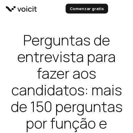
Skip
Comenzar gratis
to
content
Perguntas de
entrevista para
fazer aos
candidatos: mais
de 150 perguntas
por função e