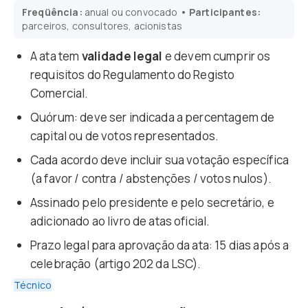
Freqüência:
anual ou convocado
• Participantes:
parceiros, consultores, acionistas
A ata tem
validade legal
e devem cumprir os
requisitos do Regulamento do Registo
Comercial.
Quórum: deve ser indicada a percentagem de
capital ou de votos representados.
Cada acordo deve incluir sua votação específica
(a favor / contra / abstenções / votos nulos).
Assinado pelo presidente e pelo secretário, e
adicionado ao livro de atas oficial.
Prazo legal para aprovação da ata: 15 dias após a
celebração (artigo 202 da LSC).
Técnico