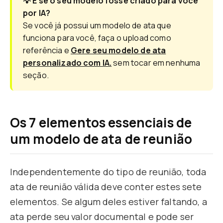
💡 E se o seu modelo fosse criado para você
por IA?
Se você já possui um modelo de ata que
funciona para você, faça o upload como
referência e
Gere seu modelo de ata
personalizado com IA.
sem tocar em nenhuma
seção.
Os 7 elementos essenciais de
um modelo de ata de reunião
Independentemente do tipo de reunião, toda
ata de reunião válida deve conter estes sete
elementos. Se algum deles estiver faltando, a
ata perde seu valor documental e pode ser