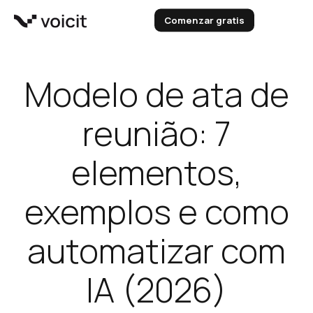
Skip
Comenzar gratis
to
content
Modelo de ata de
reunião: 7
elementos,
exemplos e como
automatizar com
IA (2026)