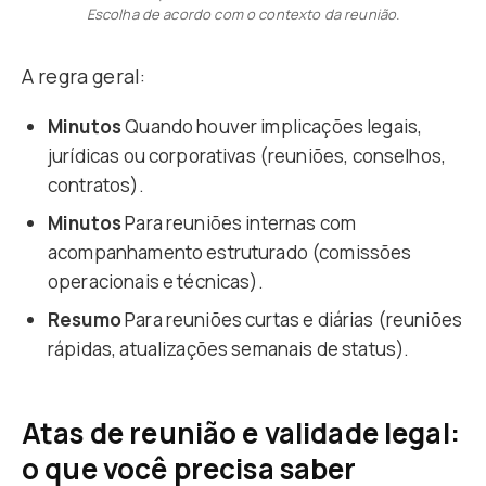
Escolha de acordo com o contexto da reunião.
A regra geral:
Minutos
Quando houver implicações legais,
jurídicas ou corporativas (reuniões, conselhos,
contratos).
Minutos
Para reuniões internas com
acompanhamento estruturado (comissões
operacionais e técnicas).
Resumo
Para reuniões curtas e diárias (reuniões
rápidas, atualizações semanais de status).
Atas de reunião e validade legal:
o que você precisa saber