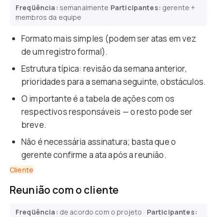
Freqüência:
semanalmente
Participantes:
gerente +
membros da equipe
Formato mais simples (podem ser atas em vez
de um registro formal).
Estrutura típica: revisão da semana anterior,
prioridades para a semana seguinte, obstáculos.
O importante é a tabela de ações com os
respectivos responsáveis — o resto pode ser
breve.
Não é necessária assinatura; basta que o
gerente confirme a ata após a reunião.
Cliente
Reunião com o cliente
Freqüência:
de acordo com o projeto ·
Participantes: