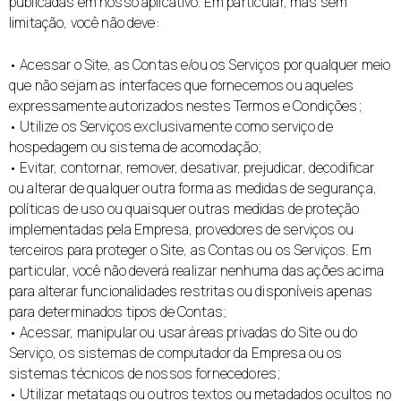
publicadas em nosso aplicativo. Em particular, mas sem
limitação, você não deve:
• Acessar o Site, as Contas e/ou os Serviços por qualquer meio
que não sejam as interfaces que fornecemos ou aqueles
expressamente autorizados nestes Termos e Condições;
• Utilize os Serviços exclusivamente como serviço de
hospedagem ou sistema de acomodação;
• Evitar, contornar, remover, desativar, prejudicar, decodificar
ou alterar de qualquer outra forma as medidas de segurança,
políticas de uso ou quaisquer outras medidas de proteção
implementadas pela Empresa, provedores de serviços ou
terceiros para proteger o Site, as Contas ou os Serviços. Em
particular, você não deverá realizar nenhuma das ações acima
para alterar funcionalidades restritas ou disponíveis apenas
para determinados tipos de Contas;
• Acessar, manipular ou usar áreas privadas do Site ou do
Serviço, os sistemas de computador da Empresa ou os
sistemas técnicos de nossos fornecedores;
• Utilizar metatags ou outros textos ou metadados ocultos no