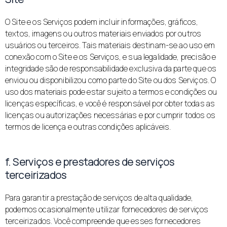
O Site e os Serviços podem incluir informações, gráficos,
textos, imagens ou outros materiais enviados por outros
usuários ou terceiros. Tais materiais destinam-se ao uso em
conexão com o Site e os Serviços, e sua legalidade, precisão e
integridade são de responsabilidade exclusiva da parte que os
enviou ou disponibilizou como parte do Site ou dos Serviços. O
uso dos materiais pode estar sujeito a termos e condições ou
licenças específicas, e você é responsável por obter todas as
licenças ou autorizações necessárias e por cumprir todos os
termos de licença e outras condições aplicáveis.
f. Serviços e prestadores de serviços
terceirizados
Para garantir a prestação de serviços de alta qualidade,
podemos ocasionalmente utilizar fornecedores de serviços
terceirizados. Você compreende que esses fornecedores