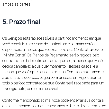
ambas as partes.
5. Prazo final
Os Serviços estarão acessíveis a partir do momento em que
você concluir o processo de assinatura e permanecerão
disponíveis, a menos que você cancele sua Conta através de
"Minha Conta". Os Planos de Pagamento serão regidos pelo
contrato acordado entre ambas as partes, a menos que você
decida cancelá-lo a qualquer momento. Nesses casos, e a
menos que você opte por cancelar sua Conta completamente,
a assinatura que você pagou permanecerá em vigor durante
todo o período contratado e sua Conta será rebaixada para um
plano gratuito, conforme aplicável.
Conforme mencionado acima, você pode encerrar sua conta a
qualquer momento, e nos reservamos o direito de encerrá-la de