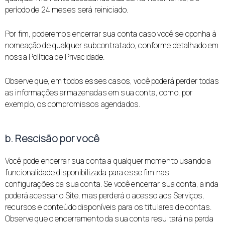
período de 24 meses será reiniciado.
Por fim, poderemos encerrar sua conta caso você se oponha à
nomeação de qualquer subcontratado, conforme detalhado em
nossa Política de Privacidade.
Observe que, em todos esses casos, você poderá perder todas
as informações armazenadas em sua conta, como, por
exemplo, os compromissos agendados.
b. Rescisão por você
Você pode encerrar sua conta a qualquer momento usando a
funcionalidade disponibilizada para esse fim nas
configurações da sua conta. Se você encerrar sua conta, ainda
poderá acessar o Site, mas perderá o acesso aos Serviços,
recursos e conteúdo disponíveis para os titulares de contas.
Observe que o encerramento da sua conta resultará na perda