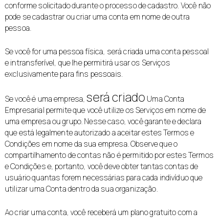
conforme solicitado durante o processo de cadastro. Você não
pode se cadastrar ou criar uma conta em nome de outra
pessoa.
Se você for uma pessoa física, será criada uma conta pessoal
e intransferível, que lhe permitirá usar os Serviços
exclusivamente para fins pessoais.
será criado
Se você é uma empresa,
Uma Conta
Empresarial permite que você utilize os Serviços em nome de
uma empresa ou grupo. Nesse caso, você garante e declara
que está legalmente autorizado a aceitar estes Termos e
Condições em nome da sua empresa. Observe que o
compartilhamento de contas não é permitido por estes Termos
e Condições e, portanto, você deve obter tantas contas de
usuário quantas forem necessárias para cada indivíduo que
utilizar uma Conta dentro da sua organização.
Ao criar uma conta, você receberá um plano gratuito com a