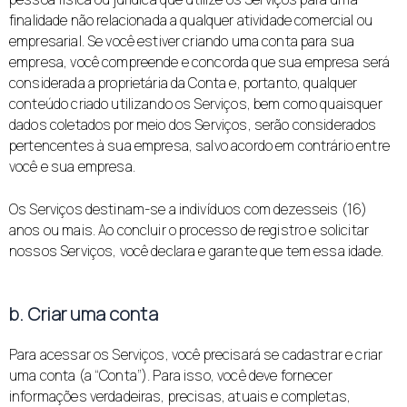
finalidade não relacionada a qualquer atividade comercial ou
empresarial. Se você estiver criando uma conta para sua
empresa, você compreende e concorda que sua empresa será
considerada a proprietária da Conta e, portanto, qualquer
conteúdo criado utilizando os Serviços, bem como quaisquer
dados coletados por meio dos Serviços, serão considerados
pertencentes à sua empresa, salvo acordo em contrário entre
você e sua empresa.
Os Serviços destinam-se a indivíduos com dezesseis (16)
anos ou mais. Ao concluir o processo de registro e solicitar
nossos Serviços, você declara e garante que tem essa idade.
b. Criar uma conta
Para acessar os Serviços, você precisará se cadastrar e criar
uma conta (a “Conta”). Para isso, você deve fornecer
informações verdadeiras, precisas, atuais e completas,