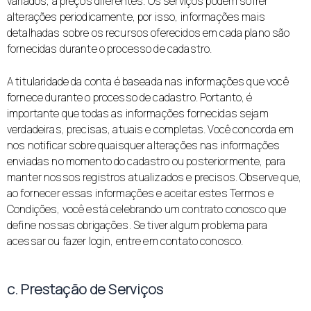
variados, a preços diferentes. Os serviços podem sofrer
alterações periodicamente, por isso, informações mais
detalhadas sobre os recursos oferecidos em cada plano são
fornecidas durante o processo de cadastro.
A titularidade da conta é baseada nas informações que você
fornece durante o processo de cadastro. Portanto, é
importante que todas as informações fornecidas sejam
verdadeiras, precisas, atuais e completas. Você concorda em
nos notificar sobre quaisquer alterações nas informações
enviadas no momento do cadastro ou posteriormente, para
manter nossos registros atualizados e precisos. Observe que,
ao fornecer essas informações e aceitar estes Termos e
Condições, você está celebrando um contrato conosco que
define nossas obrigações. Se tiver algum problema para
acessar ou fazer login, entre em contato conosco.
c. Prestação de Serviços