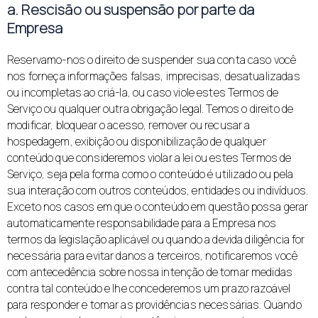
a. Rescisão ou suspensão por parte da
Empresa
Reservamo-nos o direito de suspender sua conta caso você
nos forneça informações falsas, imprecisas, desatualizadas
ou incompletas ao criá-la, ou caso viole estes Termos de
Serviço ou qualquer outra obrigação legal. Temos o direito de
modificar, bloquear o acesso, remover ou recusar a
hospedagem, exibição ou disponibilização de qualquer
conteúdo que consideremos violar a lei ou estes Termos de
Serviço, seja pela forma como o conteúdo é utilizado ou pela
sua interação com outros conteúdos, entidades ou indivíduos.
Exceto nos casos em que o conteúdo em questão possa gerar
automaticamente responsabilidade para a Empresa nos
termos da legislação aplicável ou quando a devida diligência for
necessária para evitar danos a terceiros, notificaremos você
com antecedência sobre nossa intenção de tomar medidas
contra tal conteúdo e lhe concederemos um prazo razoável
para responder e tomar as providências necessárias. Quando