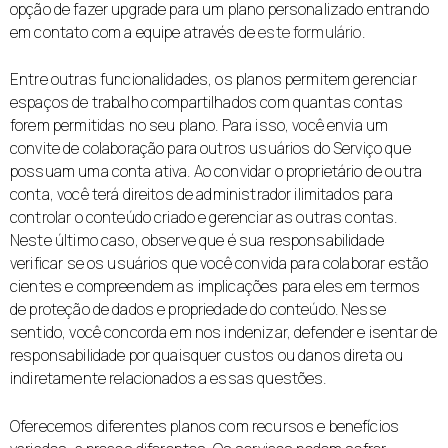
opção de fazer upgrade para um plano personalizado entrando
em contato com a equipe através de
este formulário
.
Entre outras funcionalidades, os planos permitem gerenciar
espaços de trabalho compartilhados com quantas contas
forem permitidas no seu plano. Para isso, você envia um
convite de colaboração para outros usuários do Serviço que
possuam uma conta ativa. Ao convidar o proprietário de outra
conta, você terá direitos de administrador ilimitados para
controlar o conteúdo criado e gerenciar as outras contas.
Neste último caso, observe que é sua responsabilidade
verificar se os usuários que você convida para colaborar estão
cientes e compreendem as implicações para eles em termos
de proteção de dados e propriedade do conteúdo. Nesse
sentido, você concorda em nos indenizar, defender e isentar de
responsabilidade por quaisquer custos ou danos direta ou
indiretamente relacionados a essas questões.
Oferecemos diferentes planos com recursos e benefícios