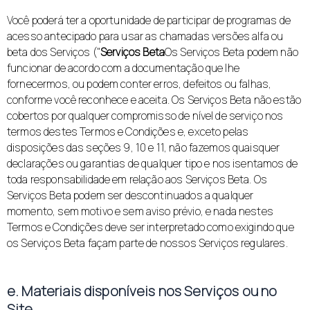
Você poderá ter a oportunidade de participar de programas de
acesso antecipado para usar as chamadas versões alfa ou
beta dos Serviços ("
Serviços Beta
Os Serviços Beta podem não
funcionar de acordo com a documentação que lhe
fornecermos, ou podem conter erros, defeitos ou falhas,
conforme você reconhece e aceita. Os Serviços Beta não estão
cobertos por qualquer compromisso de nível de serviço nos
termos destes Termos e Condições e, exceto pelas
disposições das seções 9, 10 e 11, não fazemos quaisquer
declarações ou garantias de qualquer tipo e nos isentamos de
toda responsabilidade em relação aos Serviços Beta. Os
Serviços Beta podem ser descontinuados a qualquer
momento, sem motivo e sem aviso prévio, e nada nestes
Termos e Condições deve ser interpretado como exigindo que
os Serviços Beta façam parte de nossos Serviços regulares.
e. Materiais disponíveis nos Serviços ou no
Site