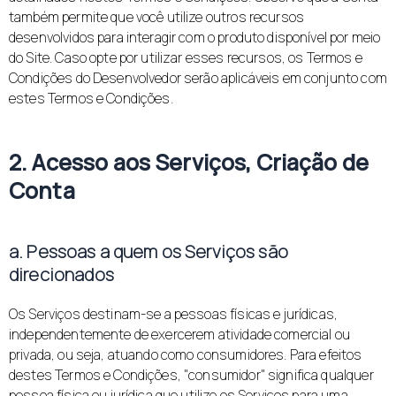
também permite que você utilize outros recursos
desenvolvidos para interagir com o produto disponível por meio
do Site. Caso opte por utilizar esses recursos, os Termos e
Condições do Desenvolvedor serão aplicáveis em conjunto com
estes Termos e Condições.
2. Acesso aos Serviços, Criação de
Conta
a. Pessoas a quem os Serviços são
direcionados
Os Serviços destinam-se a pessoas físicas e jurídicas,
independentemente de exercerem atividade comercial ou
privada, ou seja, atuando como consumidores. Para efeitos
destes Termos e Condições, "consumidor" significa qualquer
pessoa física ou jurídica que utilize os Serviços para uma