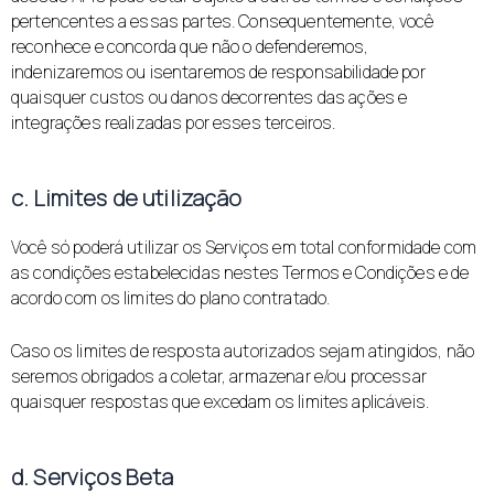
pertencentes a essas partes. Consequentemente, você
reconhece e concorda que não o defenderemos,
indenizaremos ou isentaremos de responsabilidade por
quaisquer custos ou danos decorrentes das ações e
integrações realizadas por esses terceiros.
c. Limites de utilização
Você só poderá utilizar os Serviços em total conformidade com
as condições estabelecidas nestes Termos e Condições e de
acordo com os limites do plano contratado.
Caso os limites de resposta autorizados sejam atingidos, não
seremos obrigados a coletar, armazenar e/ou processar
quaisquer respostas que excedam os limites aplicáveis.
d. Serviços Beta