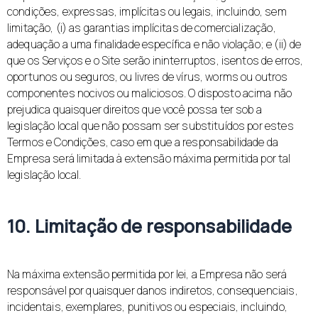
condições, expressas, implícitas ou legais, incluindo, sem
limitação, (i) as garantias implícitas de comercialização,
adequação a uma finalidade específica e não violação; e (ii) de
que os Serviços e o Site serão ininterruptos, isentos de erros,
oportunos ou seguros, ou livres de vírus, worms ou outros
componentes nocivos ou maliciosos. O disposto acima não
prejudica quaisquer direitos que você possa ter sob a
legislação local que não possam ser substituídos por estes
Termos e Condições, caso em que a responsabilidade da
Empresa será limitada à extensão máxima permitida por tal
legislação local.
10. Limitação de responsabilidade
Na máxima extensão permitida por lei, a Empresa não será
responsável por quaisquer danos indiretos, consequenciais,
incidentais, exemplares, punitivos ou especiais, incluindo,