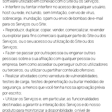
software utilizado em conexão com o Site ou os Serviços;
• Interferir ou tentar interferir no acesso de qualquer usuário,
host ou rede, incluindo, sem limitação, o envio de vírus,
sobrecarga, inundação, spam ou envio de bombas de e-mail
para os Serviços ou o Site;
• Reproduzir, duplicar, copiar, vender, comercializar, revender
ou explorar para fins comerciais qualquer parte do Site ou dos
Serviços, ou o seu acesso ou utilização do Site ou dos
Serviços;
• Fazer-se passar por outra pessoa ou enganar outras
pessoas sobre a sua afiliação com qualquer pessoa ou
empresa, bem como assediar ou perseguir outros utilizadores
ou terceiros, ou utilizar ou partilhar conteúdo ofensivo;
• Realizar atividades como varredura de vulnerabilidades,
testes de carga, testes de penetração ou burlar medidas de
segurança, a menos que você tenha nossa aprovação prévia
por escrito;
• Utilizar os Serviços e, em particular, as funcionalidades
destinadas a garantir a interação dos Serviços e do nosso
produto para monitorizar a disponibilidade, o nível de