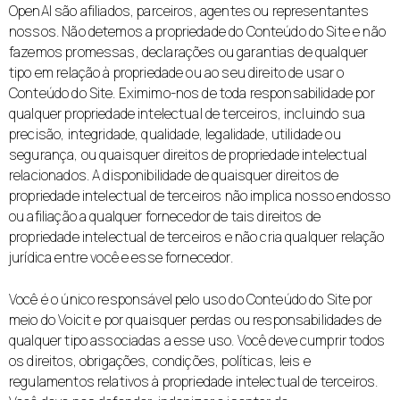
OpenAI são afiliados, parceiros, agentes ou representantes
nossos. Não detemos a propriedade do Conteúdo do Site e não
fazemos promessas, declarações ou garantias de qualquer
tipo em relação à propriedade ou ao seu direito de usar o
Conteúdo do Site. Eximimo-nos de toda responsabilidade por
qualquer propriedade intelectual de terceiros, incluindo sua
precisão, integridade, qualidade, legalidade, utilidade ou
segurança, ou quaisquer direitos de propriedade intelectual
relacionados. A disponibilidade de quaisquer direitos de
propriedade intelectual de terceiros não implica nosso endosso
ou afiliação a qualquer fornecedor de tais direitos de
propriedade intelectual de terceiros e não cria qualquer relação
jurídica entre você e esse fornecedor.
Você é o único responsável pelo uso do Conteúdo do Site por
meio do Voicit e por quaisquer perdas ou responsabilidades de
qualquer tipo associadas a esse uso. Você deve cumprir todos
os direitos, obrigações, condições, políticas, leis e
regulamentos relativos à propriedade intelectual de terceiros.