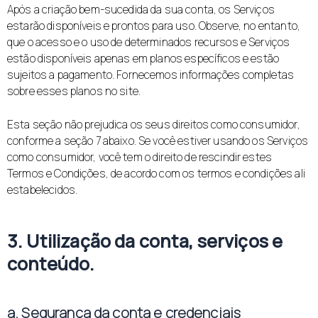
Após a criação bem-sucedida da sua conta, os Serviços
estarão disponíveis e prontos para uso. Observe, no entanto,
que o acesso e o uso de determinados recursos e Serviços
estão disponíveis apenas em planos específicos e estão
sujeitos a pagamento. Fornecemos informações completas
sobre esses planos no site.
Esta seção não prejudica os seus direitos como consumidor,
conforme a seção 7 abaixo. Se você estiver usando os Serviços
como consumidor, você tem o direito de rescindir estes
Termos e Condições, de acordo com os termos e condições ali
estabelecidos.
3.
Utilização da conta, serviços e
conteúdo.
a. Segurança da conta e credenciais