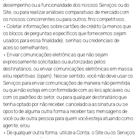
desempenho ou a funcionalidade dos nossos Serviços ou do
Site, ou para realizar análises comparativas de mercado com
os nossos concorrentes ou para outros fins competitivos;
• Coletar informações sobre cartões de crédito (a menos que
os blocos de perguntas específicos que fornecemos sejam
usados para essa finalidade), senhas ou credenciais de
acesso semelhantes;
• Enviar comunicações eletrônicas que não sejam
expressamente solicitadas ou autorizadas pelos
destinatários, ou enviar comunicações eletrônicas em massa
e/ou repetitivas (spam). Nesse sentido, você não deve usar os
Serviços para enviar comunicações de maneira não permitida
ou que não esteja em conformidade com as leis aplicáveis ou
com os padrões do setor, ou para qualquer destinatário que
tenha optado por não receber, cancelado a assinatura ou se
oposto de alguma outra forma a receber tais mensagens de
você ou de outra pessoa para quem você esteja atuando como
agente; e/ou
• De qualquer outra forma, utilize a Conta, o Site ou os Serviços