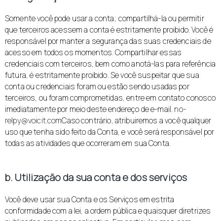
Somente você pode usar a conta; compartilhá-la ou permitir
que terceiros acessem a conta é estritamente proibido. Você é
responsável por manter a segurança das suas credenciais de
acesso em todos os momentos. Compartilhar essas
credenciais com terceiros, bem como anotá-las para referência
futura, é estritamente proibido. Se você suspeitar que sua
conta ou credenciais foram ou estão sendo usadas por
terceiros, ou foram comprometidas, entre em contato conosco
imediatamente por meio deste endereço de e-mail.
no-
relpy@voicit.com
Caso contrário, atribuiremos a você qualquer
uso que tenha sido feito da Conta, e você será responsável por
todas as atividades que ocorreram em sua Conta.
b. Utilização da sua conta e dos serviços
Você deve usar sua Conta e os Serviços em estrita
conformidade com a lei, a ordem pública e quaisquer diretrizes