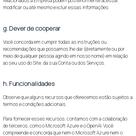
relacionados à Empresa podem posteriormente acessar,
modificar ou até mesmo excluir essas informações.
g. Dever de cooperar
Você concorda em cumprir todas as instruções ou
recomendações que possamos lhe dar (diretamente ou por
meio de qualquer pessoa agindo em nosso nome) em relação
ao seu uso do Site, da sua Conta ou dos Serviços.
h. Funcionalidades
Observe que alguns recursos que oferecemos estão sujeitos a
termos e condições adicionais.
Para fornecer esses recursos, contamos com a colaboração
de terceiros, como o Microsoft Azure e o OpenAI. Você
compreende e concorda que nem o Microsoft Azure nem o