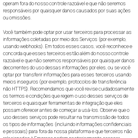
operam fora do nosso controle razoável e que não seremos
responsáveis por quaisquer danos causados por suas ações
ou omissões.
Você também pode optar por usar terceiros para processar as
informações coletadas por meio dos Serviços (por exemplo,
usando webhooks). Em todos esses casos, você reconhece e
concorda que esses terceiros estão além do nosso controle
razoável e que não seremos responsáveis por quaisquer danos
decorrentes do uso dessas informações por eles, ou se você
optar por transferir informações para esses terceiros usando
meios inseguros (por exemplo, protocolos de transferência
não HTTPS). Recomendamos que você revise cuidadosamente
os termos e condições que regem o uso desses serviços de
terceiros e quaisquer ferramentas de integração que eles
possam oferecer antes de começar a usá-los. Observe que o
uso desses serviços pode resultar na transmissão de todos
os tipos de informações (incluindo informações confidenciais
e pessoais) para fora da nossa plataforma e que terceiros não