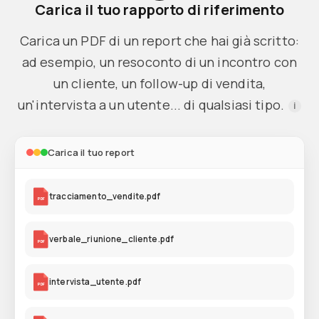
Carica il tuo rapporto di riferimento
Carica un PDF di un report che hai già scritto:
ad esempio, un resoconto di un incontro con
un cliente, un follow-up di vendita,
un'intervista a un utente... di qualsiasi tipo.
i
Carica il tuo report
tracciamento_vendite.pdf
PDF
verbale_riunione_cliente.pdf
PDF
intervista_utente.pdf
PDF