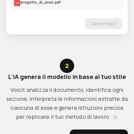
progetto_di_avvio.pdf
PDF
Carica il report
2
L'IA genera il modello in base al tuo stile
Voicit analizza il documento, identifica ogni
sezione, interpreta le informazioni estratte da
ciascuna di esse e genera istruzioni precise
per replicare il tuo metodo di lavoro.
i