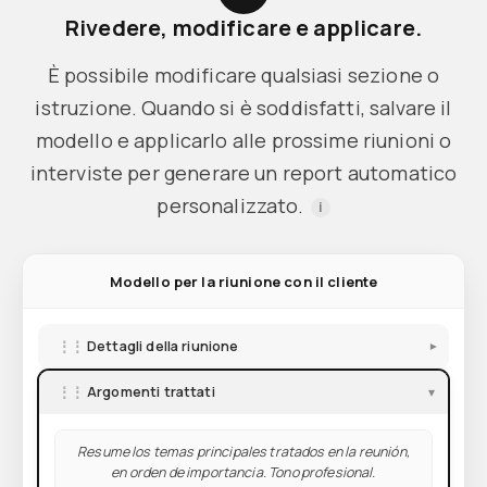
Rivedere, modificare e applicare.
È possibile modificare qualsiasi sezione o
istruzione. Quando si è soddisfatti, salvare il
modello e applicarlo alle prossime riunioni o
interviste per generare un report automatico
personalizzato.
i
Modello per la riunione con il cliente
⋮⋮
Dettagli della riunione
▾
⋮⋮
Argomenti trattati
▾
Resume los temas principales tratados en la reunión,
en orden de importancia. Tono profesional.