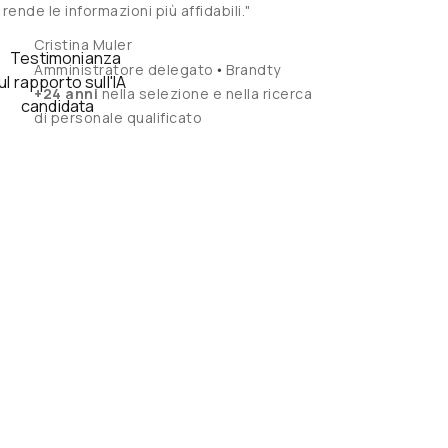
rende le informazioni più affidabili."
Cristina Muler
•
Amministratore delegato
Brandty
+24 anni
nella selezione e nella ricerca
di personale qualificato