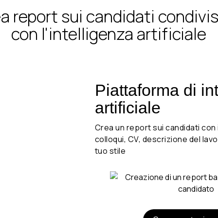
a report sui candidati condivisi
con l'intelligenza artificiale
 vuoi.
Piattaforma di in
artificiale
e tue
Crea un report sui candidati con 
colloqui, CV, descrizione del lavo
tuo stile