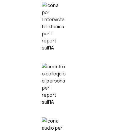
intervista telefonica
In presenza e ibrido
Registrazioni audio