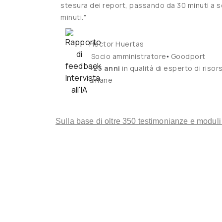
stesura dei report, passando da 30 minuti a so
minuti."
Hector Huertas
•
Socio amministratore
Goodport
+25 anni
in qualità di esperto di risor
umane
Sulla base di oltre 350 testimonianze e moduli