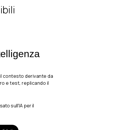
bili
telligenza
il contesto derivante da
ro e test, replicando il