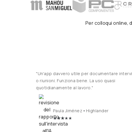
Per colloqui online,
"Un'app davvero utile per documentare interv
o riunioni. Funziona bene. La uso quasi
quotidianamente al lavoro."
•
Paula Jiménez
Highlander
★
★★
★★