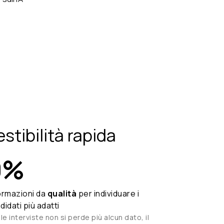
estibilità rapida
0
%
ormazioni da
qualità
per
individuare i
didati più adatti
le interviste non si perde più alcun dato, il