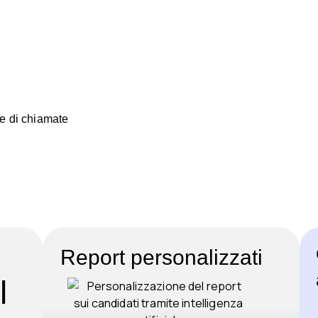
re di chiamate
Report personalizzati
l