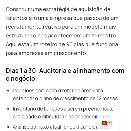
Construir uma estratégia de aquisição de
talentos em uma empresa que passou de um
recrutamento reativo para um modelo mais
estruturado não acontece em um trimestre.
Aqui está um roteiro de 90 dias que funciona
para empresas em crescimento:
CA
Dias 1 a 30: Auditoria e alinhamento com
IT
o negócio
DE
Reuniões com cada diretor de área para
FR
entender o plano de crescimento de 12 meses.
EN
Inventário de funções a serem preenchidas,
ES
criticidade e dificuldade de preenchimento.
PT
Análise do fluxo atual: onde o candidato se