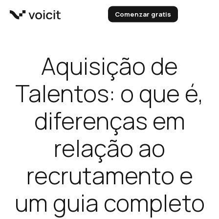
Skip
Comenzar gratis
to
content
Aquisição de
Talentos: o que é,
diferenças em
relação ao
recrutamento e
um guia completo