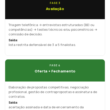
FASE 3
Avaliação
Triagem telefônica → entrevistas estruturadas (BEI ou
competências) → testes técnicos e/ou psicométricos →
comissão de decisão.
Saída:
lista restrita defensável de 3 a 5 finalistas.
FASE 4
Oferta + Fechamento
Elaboração de propostas competitivas, negociação
profissional, gestão de contrapropostas e assinatura de
contratos.
Saída:
aceitação assinada e data de encerramento da