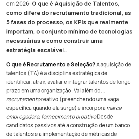
em 2026:
O que é Aquisição de Talentos,
como difere do recrutamento tradicional, as
5 fases do processo, os KPIs que realmente
importam, o conjunto mínimo de tecnologias
necessárias e como construir uma
estratégia escalável.
.
O que é Recrutamento e Seleção?
A aquisição de
talentos (TA) é a disciplina estratégica de
identificar, atrair, avaliar e integrar talentos de longo
prazo em uma organização. Vai além do...
recrutamento
reativo (preenchendo uma vaga
específica quando ela surge) e incorpora
marca
empregadora
,
fornecimento proativo
Desde
candidatos passivos até a construção de um banco
de talentos e a implementação de métricas de