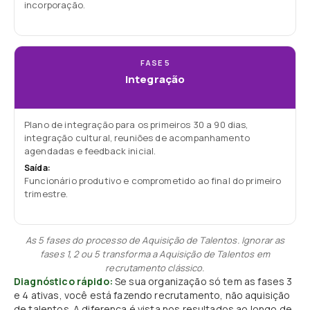
incorporação.
FASE 5
Integração
Plano de integração para os primeiros 30 a 90 dias,
integração cultural, reuniões de acompanhamento
agendadas e feedback inicial.
Saída:
Funcionário produtivo e comprometido ao final do primeiro
trimestre.
As 5 fases do processo de Aquisição de Talentos. Ignorar as
fases 1, 2 ou 5 transforma a Aquisição de Talentos em
recrutamento clássico.
Diagnóstico rápido:
Se sua organização só tem as fases 3
e 4 ativas, você está fazendo recrutamento, não aquisição
de talentos. A diferença é vista nos resultados ao longo de