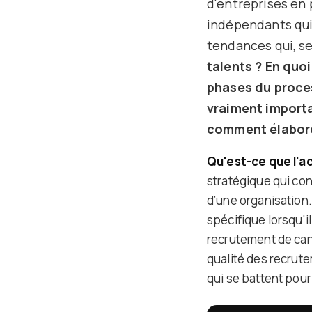
d'entreprises en 
indépendants qui 
tendances qui, s
talents ? En quoi
phases du proces
vraiment importa
comment élaborer
Qu'est-ce que l'ac
stratégique qui cons
d’une organisation.
spécifique lorsqu'i
recrutement de candi
qualité des recrute
qui se battent pour 