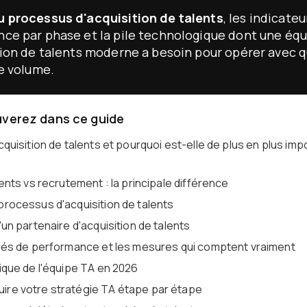
 processus d'acquisition de talents
, les indicateu
ce par phase et la pile technologique dont une éq
tion de talents moderne a besoin pour opérer avec q
le volume.
uverez dans ce guide
cquisition de talents et pourquoi est-elle de plus en plus im
lents vs recrutement : la principale différence
processus d'acquisition de talents
'un partenaire d'acquisition de talents
clés de performance et les mesures qui comptent vraiment
ique de l'équipe TA en 2026
re votre stratégie TA étape par étape