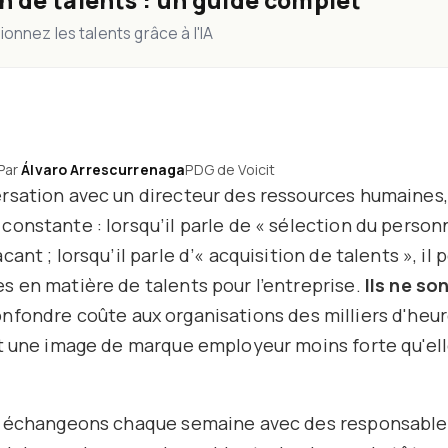
n de talents : un guide complet
ionnez les talents grâce à l'IA
 Par
Álvaro Arrescurrenaga
PDG de Voicit
rsation avec un directeur des ressources humaines,
onstante : lorsqu’il parle de « sélection du personne
ant ; lorsqu’il parle d’« acquisition de talents », il 
s en matière de talents pour l’entreprise.
Ils ne so
nfondre coûte aux organisations des milliers d'heu
t une image de marque employeur moins forte qu'ell
s échangeons chaque semaine avec des responsabl