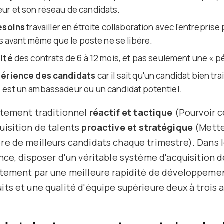
r et son réseau de candidats.
esoins
travailler en étroite collaboration avec l'entrepris
ts avant même que le poste ne se libère.
lité
des contrats de 6 à 12 mois, et pas seulement une « pé
périence des candidats
car il sait qu'un candidat bien tra
est un ambassadeur ou un candidat potentiel.
rutement traditionnel
réactif et tactique
(Pourvoir c
uisition de talents
proactive et stratégique
(Mette
re de meilleurs candidats chaque trimestre). Dans l
nce, disposer d'un véritable système d'acquisition d
ètement par une meilleure rapidité de développemen
ts et une qualité d'équipe supérieure deux à trois a