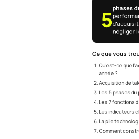
phases du
5
performan
d'acquisi
négliger 
Ce que vous tro
Qu’est-ce que l’a
année ?
Acquisition de ta
Les 5 phases du 
Les 7 fonctions d
Les indicateurs 
La pile technolog
Comment construi