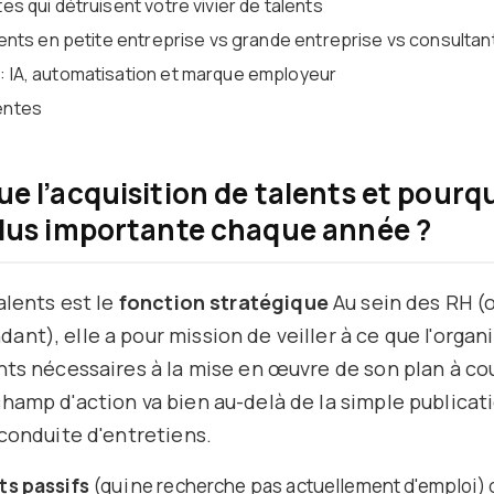
es qui détruisent votre vivier de talents
lents en petite entreprise vs grande entreprise vs consultan
 IA, automatisation et marque employeur
entes
e l’acquisition de talents et pourqu
plus importante chaque année ?
alents est le
fonction stratégique
Au sein des RH (
nt), elle a pour mission de veiller à ce que l'organ
nts nécessaires à la mise en œuvre de son plan à co
hamp d'action va bien au-delà de la simple publicati
 conduite d'entretiens.
nts passifs
(qui ne recherche pas actuellement d'emploi)