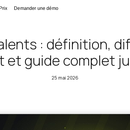
Prix
Demander une démo
lents : définition, d
 et guide complet j
25 mai 2026