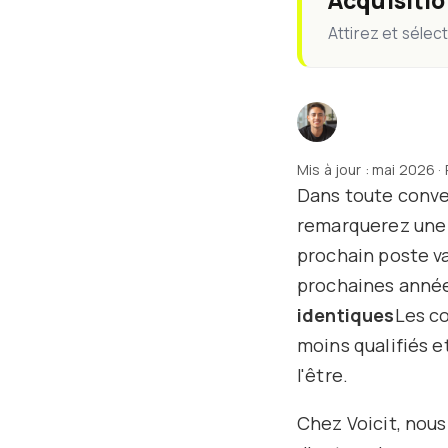
Acquisitio
Attirez et sélect
Mis à jour : mai 2026 ·
Dans toute conve
remarquerez une c
prochain poste vac
prochaines année
identiques
Les co
moins qualifiés e
l'être.
Chez Voicit, nou