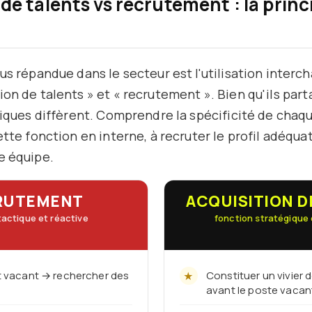
de talents vs recrutement : la princ
lus répandue dans le secteur est l'utilisation inter
ion de talents » et « recrutement ». Bien qu'ils pa
ogiques diffèrent. Comprendre la spécificité de cha
ette fonction en interne, à recruter le profil adéquat
e équipe.
RUTEMENT
ACQUISITION D
tactique et réactive
fonction stratégique 
t vacant → rechercher des
Constituer un vivier 
avant le poste vacan