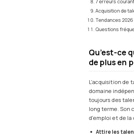
7 erreurs courant
Acquisition de ta
Tendances 2026 :
Questions fréqu
Qu’est-ce qu
de plus en 
L'acquisition de t
domaine indépenda
toujours des tale
long terme. Son c
d'emploi et de la
Attire les tale