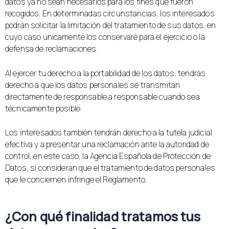
datos ya no sean necesarios para los fines que fueron
recogidos. En determinadas circunstancias, los interesados
podrán solicitar la limitación del tratamiento de sus datos, en
cuyo caso únicamente los conservaré para el ejercicio o la
defensa de reclamaciones.
Al ejercer tu derecho a la portabilidad de los datos, tendrás
derecho a que los datos personales se transmitan
directamente de responsable a responsable cuando sea
técnicamente posible.
Los interesados también tendrán derecho a la tutela judicial
efectiva y a presentar una reclamación ante la autoridad de
control, en este caso, la Agencia Española de Protección de
Datos, si consideran que el tratamiento de datos personales
que le conciernen infringe el Reglamento.
¿Con qué finalidad tratamos tus