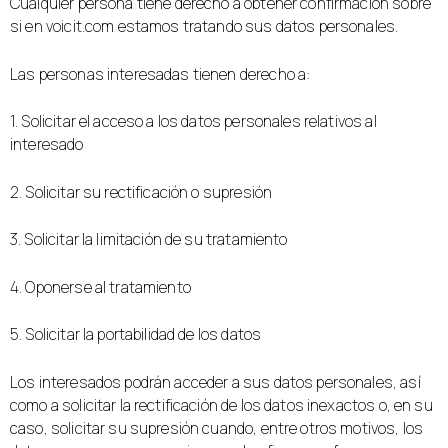
Cualquier persona tiene derecho a obtener confirmación sobre
si en voicit.com estamos tratando sus datos personales.
Las personas interesadas tienen derecho a:
1. Solicitar el acceso a los datos personales relativos al
interesado
2. Solicitar su rectificación o supresión
3. Solicitar la limitación de su tratamiento
4. Oponerse al tratamiento
5. Solicitar la portabilidad de los datos
Los interesados podrán acceder a sus datos personales, así
como a solicitar la rectificación de los datos inexactos o, en su
caso, solicitar su supresión cuando, entre otros motivos, los