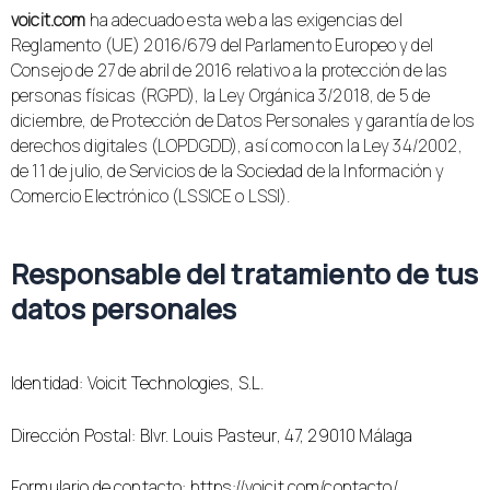
voicit.com
ha adecuado esta web a las exigencias del
Reglamento (UE) 2016/679 del Parlamento Europeo y del
Consejo de 27 de abril de 2016 relativo a la protección de las
personas físicas (RGPD), la Ley Orgánica 3/2018, de 5 de
diciembre, de Protección de Datos Personales y garantía de los
derechos digitales (LOPDGDD), así como con la Ley 34/2002,
de 11 de julio, de Servicios de la Sociedad de la Información y
Comercio Electrónico (LSSICE o LSSI).
Responsable del tratamiento de tus
datos personales
Identidad: Voicit Technologies, S.L.
Dirección Postal:
Blvr. Louis Pasteur, 47, 29010 Málaga
Formulario de contacto: https://voicit.com/contacto/