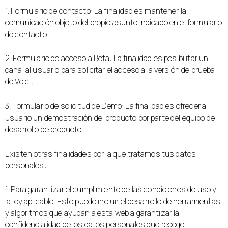
1. Formulario de contacto: La finalidad es mantener la
comunicación objeto del propio asunto indicado en el formulario
de contacto.
2. Formulario de acceso a Beta: La finalidad es posibilitar un
canal al usuario para solicitar el acceso a la versión de prueba
de Voicit.
3. Formulario de solicitud de Demo: La finalidad es ofrecer al
usuario un demostración del producto por parte del equipo de
desarrollo de producto.
Existen otras finalidades por la que tratamos tus datos
personales:
1. Para garantizar el cumplimiento de las condiciones de uso y
la ley aplicable. Esto puede incluir el desarrollo de herramientas
y algoritmos que ayudan a esta web a garantizar la
confidencialidad de los datos personales que recoge.