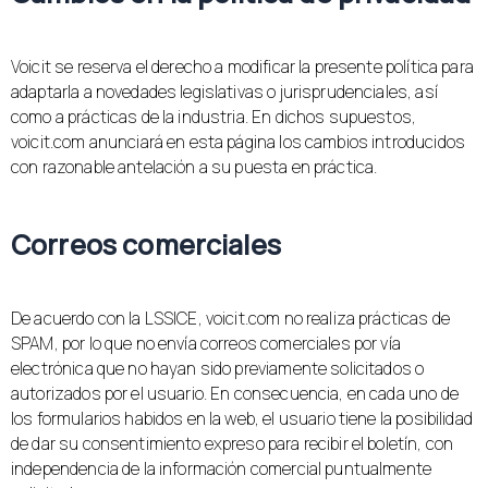
Voicit se reserva el derecho a modificar la presente política para
adaptarla a novedades legislativas o jurisprudenciales, así
como a prácticas de la industria. En dichos supuestos,
voicit.com anunciará en esta página los cambios introducidos
con razonable antelación a su puesta en práctica.
Correos comerciales
De acuerdo con la LSSICE, voicit.com no realiza prácticas de
SPAM, por lo que no envía correos comerciales por vía
electrónica que no hayan sido previamente solicitados o
autorizados por el usuario. En consecuencia, en cada uno de
los formularios habidos en la web, el usuario tiene la posibilidad
de dar su consentimiento expreso para recibir el boletín, con
independencia de la información comercial puntualmente