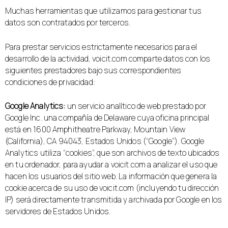
Muchas herramientas que utilizamos para gestionar tus
datos son contratados por terceros.
Para prestar servicios estrictamente necesarios para el
desarrollo de la actividad, voicit.com comparte datos con los
siguientes prestadores bajo sus correspondientes
condiciones de privacidad:
Google Analytics:
un servicio analítico de web prestado por
Google Inc. una compañía de Delaware cuya oficina principal
está en 1600 Amphitheatre Parkway, Mountain View
(California), CA 94043, Estados Unidos (“Google”). Google
Analytics utiliza “cookies”, que son archivos de texto ubicados
en tu ordenador, para ayudar a voicit.com a analizar el uso que
hacen los usuarios del sitio web. La información que genera la
cookie acerca de su uso de voicit.com (incluyendo tu dirección
IP) será directamente transmitida y archivada por Google en los
servidores de Estados Unidos.