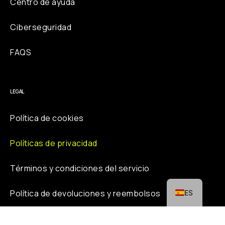
Centro de ayuda
Ciberseguridad
FAQS
LEGAL
CA
PT
Política de cookies
IT
Políticas de privacidad
DE
FR
Términos y condiciones del servicio
EN
Política de devoluciones y reembolsos
ES