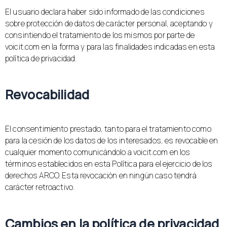
El usuario declara haber sido informado de las condiciones
sobre protección de datos de carácter personal, aceptando y
consintiendo el tratamiento de los mismos por parte de
voicit.com en la forma y para las finalidades indicadas en esta
política de privacidad.
Revocabilidad
El consentimiento prestado, tanto para el tratamiento como
para la cesión de los datos de los interesados, es revocable en
cualquier momento comunicándolo a voicit.com en los
términos establecidos en esta Política para el ejercicio de los
derechos ARCO. Esta revocación en ningún caso tendrá
carácter retroactivo.
Cambios en la política de privacidad