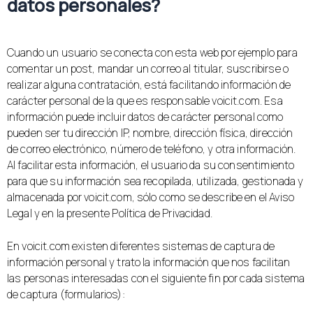
datos personales?
Cuando un usuario se conecta con esta web por ejemplo para
comentar un post, mandar un correo al titular, suscribirse o
realizar alguna contratación, está facilitando información de
carácter personal de la que es responsable voicit.com. Esa
información puede incluir datos de carácter personal como
pueden ser tu dirección IP, nombre, dirección física, dirección
de correo electrónico, número de teléfono, y otra información.
Al facilitar esta información, el usuario da su consentimiento
para que su información sea recopilada, utilizada, gestionada y
almacenada por voicit.com, sólo como se describe en el Aviso
Legal y en la presente Política de Privacidad.
En voicit.com existen diferentes sistemas de captura de
información personal y trato la información que nos facilitan
las personas interesadas con el siguiente fin por cada sistema
de captura (formularios):