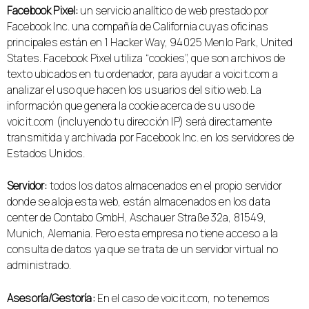
Facebook Pixel:
un servicio analítico de web prestado por
Facebook Inc. una compañía de California cuyas oficinas
principales están en 1 Hacker Way, 94025 Menlo Park, United
States. Facebook Pixel utiliza “cookies”, que son archivos de
texto ubicados en tu ordenador, para ayudar a voicit.com a
analizar el uso que hacen los usuarios del sitio web. La
información que genera la cookie acerca de su uso de
voicit.com (incluyendo tu dirección IP) será directamente
transmitida y archivada por Facebook Inc. en los servidores de
Estados Unidos.
Servidor:
todos los datos almacenados en el propio servidor
donde se aloja esta web, están almacenados en los data
center de Contabo GmbH, Aschauer Straße 32a, 81549,
Munich, Alemania. Pero esta empresa no tiene acceso a la
consulta de datos ya que se trata de un servidor virtual no
administrado.
Asesoría/Gestoría:
En el caso de voicit.com, no tenemos