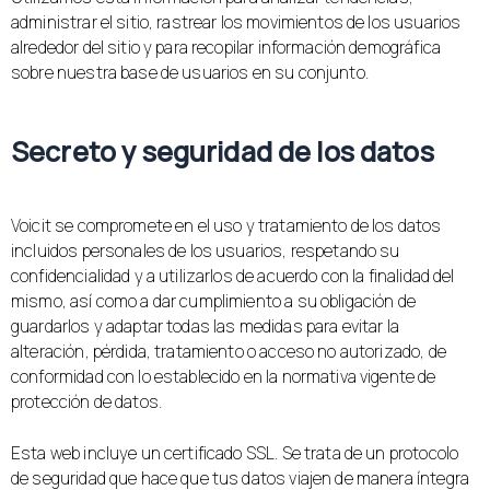
administrar el sitio, rastrear los movimientos de los usuarios
alrededor del sitio y para recopilar información demográfica
sobre nuestra base de usuarios en su conjunto.
Secreto y seguridad de los datos
Voicit se compromete en el uso y tratamiento de los datos
incluidos personales de los usuarios, respetando su
confidencialidad y a utilizarlos de acuerdo con la finalidad del
mismo, así como a dar cumplimiento a su obligación de
guardarlos y adaptar todas las medidas para evitar la
alteración, pérdida, tratamiento o acceso no autorizado, de
conformidad con lo establecido en la normativa vigente de
protección de datos.
Esta web incluye un certificado SSL. Se trata de un protocolo
de seguridad que hace que tus datos viajen de manera íntegra