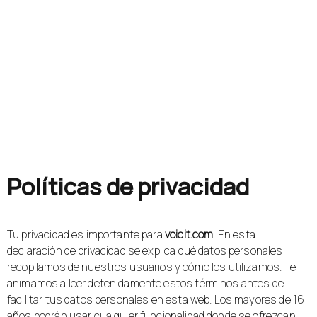
Políticas de privacidad
Tu privacidad es importante para
voicit.com
. En esta
declaración de privacidad se explica qué datos personales
recopilamos de nuestros usuarios y cómo los utilizamos. Te
animamos a leer detenidamente estos términos antes de
facilitar tus datos personales en esta web. Los mayores de 16
años podrán usar cualquier funcionalidad donde se ofrezcan