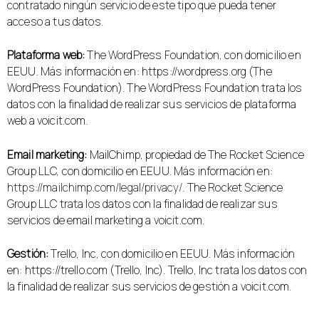
contratado ningún servicio de este tipo que pueda tener
acceso a tus datos.
Plataforma web:
The WordPress Foundation, con domicilio en
EEUU. Más información en: https://wordpress.org (The
WordPress Foundation). The WordPress Foundation trata los
datos con la finalidad de realizar sus servicios de plataforma
web a voicit.com.
Email marketing:
MailChimp, propiedad de The Rocket Science
Group LLC, con domicilio en EEUU. Más información en:
https://mailchimp.com/legal/privacy/
. The Rocket Science
Group LLC trata los datos con la finalidad de realizar sus
servicios de email marketing a voicit.com.
Gestión:
Trello, Inc, con domicilio en EEUU. Más información
en: https://trello.com (Trello, Inc). Trello, Inc trata los datos con
la finalidad de realizar sus servicios de gestión a voicit.com.