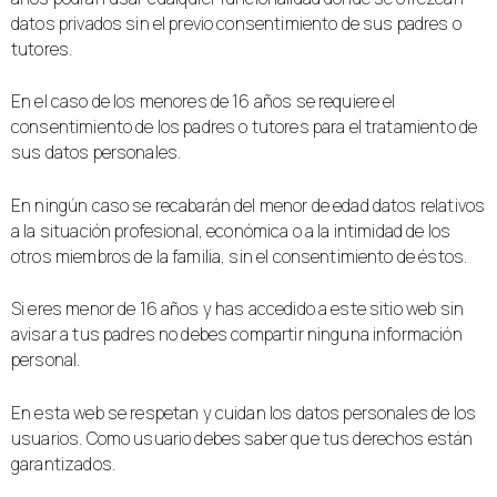
datos privados sin el previo consentimiento de sus padres o
tutores.
En el caso de los menores de 16 años se requiere el
consentimiento de los padres o tutores para el tratamiento de
sus datos personales.
En ningún caso se recabarán del menor de edad datos relativos
a la situación profesional, económica o a la intimidad de los
otros miembros de la familia, sin el consentimiento de éstos.
Si eres menor de 16 años y has accedido a este sitio web sin
avisar a tus padres no debes compartir ninguna información
personal.
En esta web se respetan y cuidan los datos personales de los
usuarios. Como usuario debes saber que tus derechos están
garantizados.