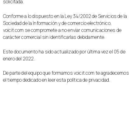
solicitada.
Conforme a lo dispuesto en la Ley 34/2002 de Servicios de la
Sociedad de la Información y de comercio electrónico,
voicit.com se compromete a no enviar comunicaciones de
carácter comercial sin identificarlas debidamente.
Este documento ha sido actualizado por última vez el 05 de
enero del 2022.
De parte del equipo que formamos voicit.com te agradecemos
el tiempo dedicado en leer esta política de privacidad.