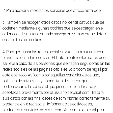
2. Para apoyar y mejorar los servicios que ofrece esta web.
3. También se recogen otros datos no identificativos que se
obtienen mediante algunas cookies que se descargan en el
ordenador del usuario cuando navega en esta web que detallo
en la política de cookies.
4. Para gestionar las redes sociales. voicit.com puede tener
presencia en redes sociales. El tratamiento de los datos que
se lleve a cabo de las personas que se hagan seguidoras en las
redes sociales de las páginas oficiales voicit.com se regirá por
este apartado. Así como por aquellas condiciones de uso,
políticas de privacidad y normativas de acceso que
pertenezcan a la red social que proceda en cada caso y
aceptadas previamente por el usuario de voicit.com. Tratará
sus datos con las finalidades de administrar correctamente su
presencia en la red social, informando de actividades,
productos o servicios de voicit.com. Así como para cualquier