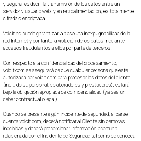
y segura, es decir, la transmisión de los datos entre un
servidor y usuario web, y en retroalimentación, es totalmente
cifrada o encriptada.
Voicit no puede garantizar la absoluta inexpugnabilidad de la
red Internet y por tanto la violación de los datos mediante
accesos fraudulentos a ellos por parte de terceros.
Con respecto a la confidencialidad del procesamiento,
voicit.com se asegurará de que cualquier persona que esté
autorizada por voicit.com para procesar los datos del cliente
(incluido su personal, colaboradores y prestadores), estará
bajo la obligación apropiada de confidencialidad (ya sea un
deber contractual o legal).
Cuando se presente algún incidente de seguridad, al darse
cuenta voicit.com, deberá notificar al Cliente sin demoras
indebidas y deberá proporcionar información oportuna
relacionada con el Incidente de Seguridad tal como se conozca