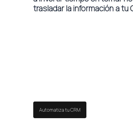
trasladar la información a tu
Automatiza tu CRM