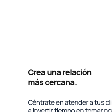
Crea una relación
más cercana.
Céntrate en atender a tus cl
a invertir tiempo en tomar no