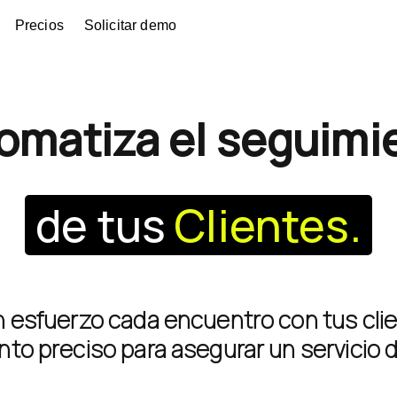
Precios
Solicitar demo
omatiza el seguimi
de tus
Clientes.
esfuerzo cada encuentro con tus clie
to preciso para asegurar un servicio d