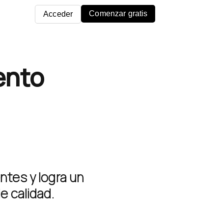
Comenzar gratis
Acceder
ento
ntes y logra un
e calidad.