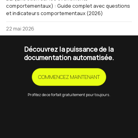
comportementaux) : Guide complet avec questions
et indicateurs comportementaux (2026)
22 mai 2026
Découvrez la puissance de la
documentation automatisée.
COMMENCEZ MAINTENANT
Profitez de ce forfait gratuitement pour toujours.