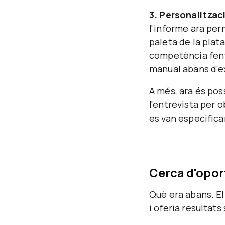
3. Personalitzac
l'informe ara pe
paleta de la plat
competència fent 
manual abans d'e
A més, ara és pos
l'entrevista per o
es van especific
Cerca d'opor
Què era abans.
El
i oferia resultats