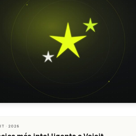
T · 2026