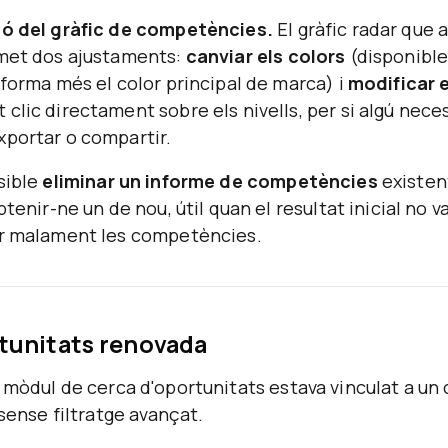
ió del gràfic de competències.
El gràfic radar que
rmet dos ajustaments:
canviar els colors
(disponibles
aforma més el color principal de marca) i
modificar e
clic directament sobre els nivells, per si algú nece
xportar o compartir.
sible
eliminar un informe de competències
existen
btenir-ne un de nou, útil quan el resultat inicial no v
ar malament les competències.
tunitats renovada
 mòdul de cerca d'oportunitats estava vinculat a un
 sense filtratge avançat.