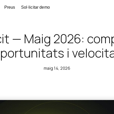
Preus
Sol·licitar demo
it — Maig 2026: com
portunitats i velocit
maig 14, 2026