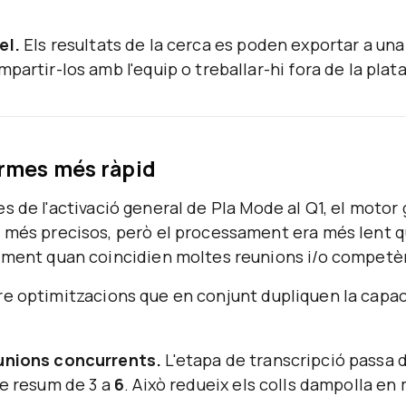
el.
Els resultats de la cerca es poden exportar a una
mpartir-los amb l'equip o treballar-hi fora de la plat
rmes més ràpid
s de l'activació general de Pla Mode al Q1, el motor
 més precisos, però el processament era més lent qu
alment quan coincidien moltes reunions i/o competè
e optimitzacions que en conjunt dupliquen la capac
unions concurrents.
L'etapa de transcripció passa 
de resum de 3 a
6
. Això redueix els colls dampolla e