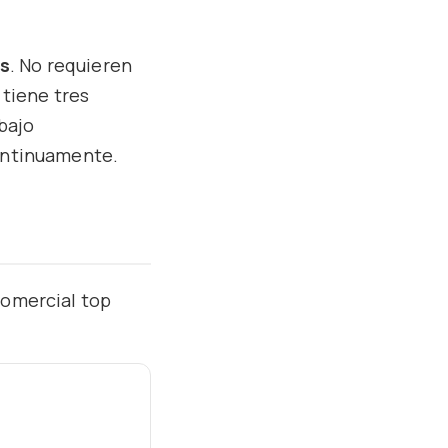
s
. No requieren
 tiene tres
bajo
continuamente.
comercial top