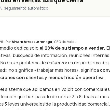
idad en ventas B2B que cierra
IA · seguimiento automático
6 · Por
Álvaro Arrescurrenaga
, CEO de Voicit
 medio dedica solo
el 28% de su tiempo a vender
. E
tivas, búsqueda de información, reuniones internas 
 No es un problema de esfuerzo: es un problema de p
ad» no significa «trabajar más horas», significa
conv
iones con clientes y menos fricción operativa
.
 el sistema que aplicamos en Voicit con comerciales
lección que han pasado de cerrar 3 a 8 deals al mes
 las 3 leyes universales de la productividad comercial,