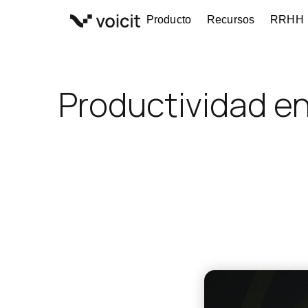
Ir
Producto
Recursos
RRHH
al
contenido
Productividad e