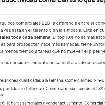
quipos comerciales B2B, la diferencia entre el come
a vez está en el talento o en la simpatía. Está en
cu
eales toca cada semana
. El top 10% no es más lis
as para prospectar, hace más llamadas, tiene un fo
ca menos tiempo a tareas que no mueven el pipeline
emos consistentemente en consultoras de selecció
reuniones cualificadas a la semana. Comercial medio: 4-6
s perdidos en follow-up. Comercial medio: pierde el 35% 
to.
 8-10 horas semanales a vender activamente. Comercial 