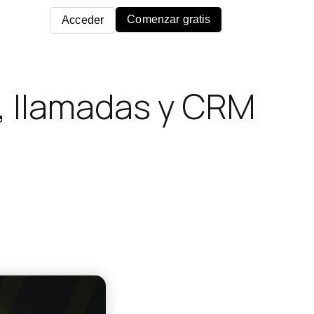
Comenzar gratis
Acceder
, llamadas y CRM