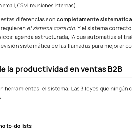
en email, CRM, reuniones internas).
 estas diferencias son
completamente sistemática
: requieren
el sistema correcto
. Y el sistema correcto
cos: agenda estructurada, IA que automatiza el tra
revisión sistemática de las llamadas para mejorar 
de la productividad en ventas B2B
n herramientas, el sistema. Las 3 leyes que ningún 
:
no to-do lists