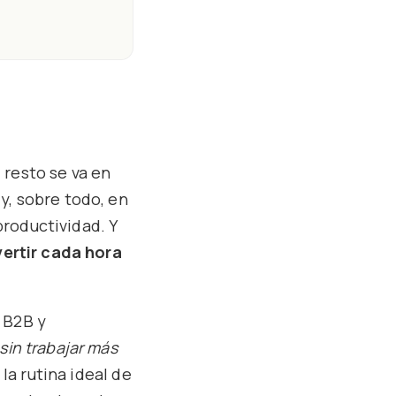
l resto se va en
y, sobre todo, en
roductividad. Y
ertir cada hora
 B2B y
sin trabajar más
 la rutina ideal de