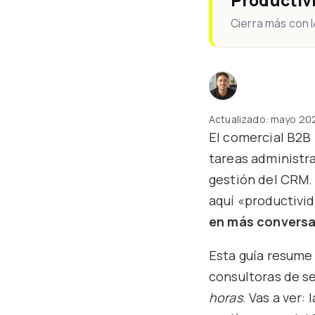
Productiv
Cierra más con 
Actualizado: mayo 202
El comercial B2B
tareas administra
gestión del CRM.
aquí «productivid
en más conversac
Esta guía resume
consultoras de se
horas
. Vas a ver: