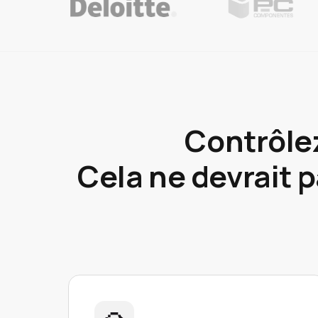
Contrôlez
Cela ne devrait 