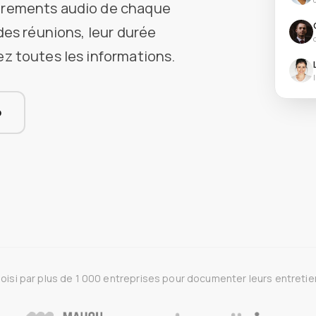
strements audio de chaque
des réunions, leur durée
ez toutes les informations.
o
oisi par plus de 1 000 entreprises pour documenter leurs entretie