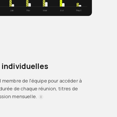
Jan
Fév
Mer
Avr
Peut
 individuelles
l membre de l'équipe pour accéder à
 durée de chaque réunion, titres de
ssion mensuelle.
i