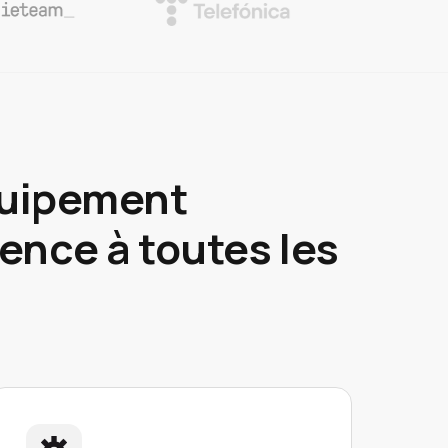
équipement
ence à toutes les