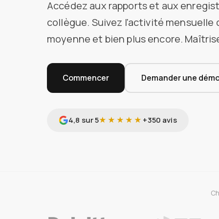
Accédez aux rapports et aux enregi
collègue. Suivez l'activité mensuelle 
moyenne et bien plus encore. Maîtris
Commencer
Demander une dém
4,8 sur 5
★★★★★
+350 avis
Ch