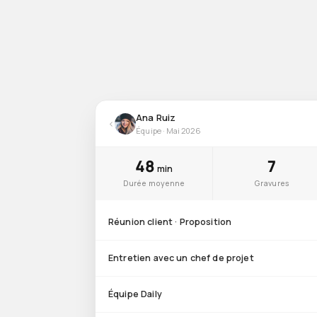
Ana Ruiz
‹
Équipe · Mai 2026
48
7
min
Durée moyenne
Gravures
Réunion client · Proposition
Entretien avec un chef de projet
Équipe Daily