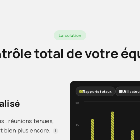
La solution
trôle total de votre éq
Rapports totaux
Utilisateu
alisé
60
s : réunions tenues,
30
t bien plus encore.
i