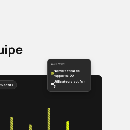
uipe
Avril 2026
Nombre total de
rapports : 22
Utilisateurs actifs :
rs actifs
3