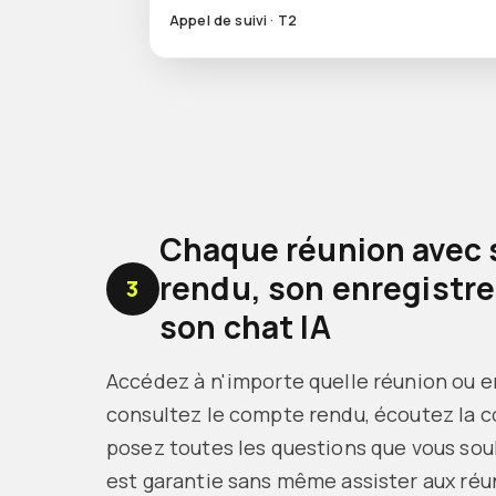
Appel de suivi · T2
Chaque réunion avec
rendu, son enregistr
3
son chat IA
Accédez à n'importe quelle réunion ou 
consultez le compte rendu, écoutez la c
posez toutes les questions que vous souha
est garantie sans même assister aux réu