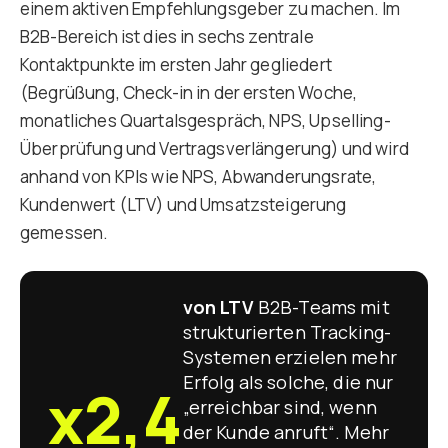
einem aktiven Empfehlungsgeber zu machen. Im
B2B-Bereich ist dies in sechs zentrale
Kontaktpunkte im ersten Jahr gegliedert
(Begrüßung, Check-in in der ersten Woche,
monatliches Quartalsgespräch, NPS, Upselling-
Überprüfung und Vertragsverlängerung) und wird
anhand von KPIs wie NPS, Abwanderungsrate,
Kundenwert (LTV) und Umsatzsteigerung
gemessen.
von LTV
B2B-Teams mit
strukturierten Tracking-
Systemen erzielen mehr
Erfolg als solche, die nur
x2,4
„erreichbar sind, wenn
der Kunde anruft“. Mehr