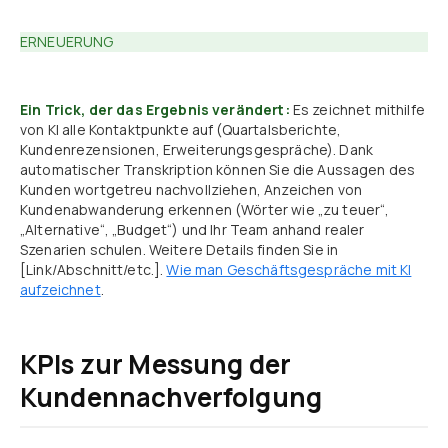
ERNEUERUNG
Ein Trick, der das Ergebnis verändert:
Es zeichnet mithilfe
von KI alle Kontaktpunkte auf (Quartalsberichte,
Kundenrezensionen, Erweiterungsgespräche). Dank
automatischer Transkription können Sie die Aussagen des
Kunden wortgetreu nachvollziehen, Anzeichen von
Kundenabwanderung erkennen (Wörter wie „zu teuer“,
„Alternative“, „Budget“) und Ihr Team anhand realer
Szenarien schulen. Weitere Details finden Sie in
[Link/Abschnitt/etc.].
Wie man Geschäftsgespräche mit KI
aufzeichnet
.
KPIs zur Messung der
Kundennachverfolgung