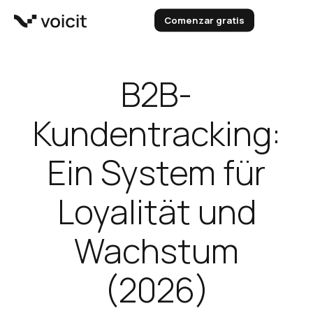
Zum
Comenzar gratis
Inhalt
springen
B2B-
Kundentracking:
Ein System für
Loyalität und
Wachstum
(2026)