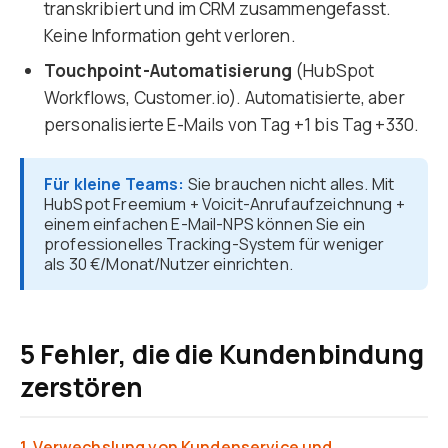
transkribiert und im CRM zusammengefasst.
Keine Information geht verloren.
Touchpoint-Automatisierung
(HubSpot
Workflows, Customer.io). Automatisierte, aber
personalisierte E-Mails von Tag +1 bis Tag +330.
Für kleine Teams:
Sie brauchen nicht alles. Mit
HubSpot Freemium + Voicit-Anrufaufzeichnung +
einem einfachen E-Mail-NPS können Sie ein
professionelles Tracking-System für weniger
als 30 €/Monat/Nutzer einrichten.
5 Fehler, die die Kundenbindung
zerstören
1. Verwechslung von Kundenservice und