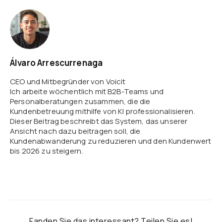
Álvaro Arrescurrenaga
CEO und Mitbegründer von Voicit
Ich arbeite wöchentlich mit B2B-Teams und
Personalberatungen zusammen, die die
Kundenbetreuung mithilfe von KI professionalisieren.
Dieser Beitrag beschreibt das System, das unserer
Ansicht nach dazu beitragen soll, die
Kundenabwanderung zu reduzieren und den Kundenwert
bis 2026 zu steigern.
Fanden Sie das interessant? Teilen Sie es!