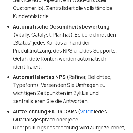
Service Hub, Pipedrive mit Add-ons oder
Customer.io). Zentralisiert die vollständige
Kundenhistorie.
Automatische Gesundheitsbewertung
(Vitally, Catalyst, Planhat). Es berechnet den
„Status“ jedes Kontos anhand der
Produktnutzung, des NPS und des Supports.
Gefährdete Konten werden automatisch
identifiziert.
Automatisiertes NPS
(Refiner, Delighted,
Typeform). Versenden Sie Umfragen zu
wichtigen Zeitpunkten im Zyklus und
zentralisieren Sie die Antworten.
Aufzeichnung + KI in QBRs
(
Voicit
Jedes
Quartalsgespräch oder jede
Überprüfungsbesprechung wird aufgezeichnet,