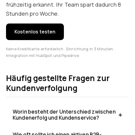
frühzeitig erkannt. Ihr Team spart dadurch 8
Stunden pro Woche.
Kostenlos testen
Keine Kreditkarte erforderlich · Einrichtung in 3 Minuten ·
Integration mit HubSpot und Pipedrive
Häufig gestellte Fragen zur
Kundenverfolgung
Worin besteht der Unterschied zwischen
Kundenerfolg und Kundenservice?
Wie oft sollte ich einen aktiven B2B-