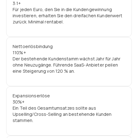
3:1+
Für jeden Euro, den Sie in die Kundengewinnung
investieren, erhalten Sie den dreifachen Kundenwert
zurück. Minimal rentabel.
Nettoerlösbindung
110%+
Der bestehende Kundenstamm wächst Jahr für Jahr
ohne Neuzugänge. Führende SaaS-Anbieter peilen
eine Steigerung von 120 % an.
Expansionserlöse
30%+
Ein Teil des Gesamtumsatzes sollte aus
Upselling/Cross-Selling an bestehende Kunden
stammen.