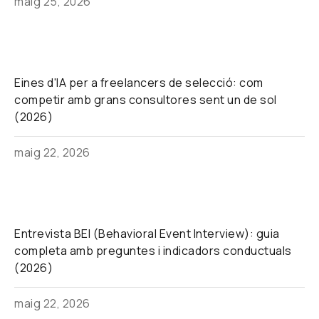
maig 25, 2026
Eines d'IA per a freelancers de selecció: com
competir amb grans consultores sent un de sol
(2026)
maig 22, 2026
Entrevista BEI (Behavioral Event Interview): guia
completa amb preguntes i indicadors conductuals
(2026)
maig 22, 2026