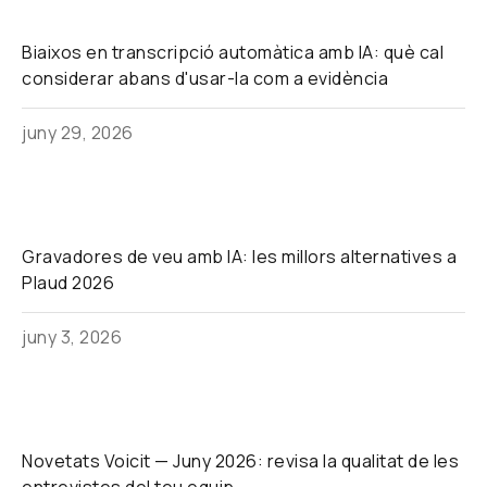
Biaixos en transcripció automàtica amb IA: què cal
considerar abans d'usar-la com a evidència
juny 29, 2026
Gravadores de veu amb IA: les millors alternatives a
Plaud 2026
juny 3, 2026
Novetats Voicit — Juny 2026: revisa la qualitat de les