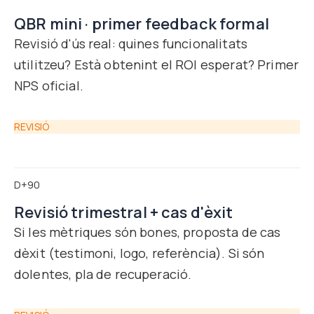
QBR mini · primer feedback formal
Revisió d'ús real: quines funcionalitats
utilitzeu? Està obtenint el ROI esperat? Primer
NPS oficial.
REVISIÓ
D+90
Revisió trimestral + cas d'èxit
Si les mètriques són bones, proposta de cas
dèxit (testimoni, logo, referència). Si són
dolentes, pla de recuperació.