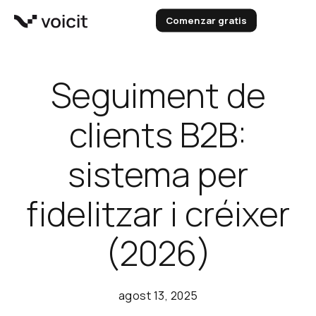
Vés
Comenzar gratis
al
contingut
Seguiment de
clients B2B:
sistema per
fidelitzar i créixer
(2026)
agost 13, 2025