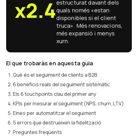
x2.4
estructurat davant dels
quals només «estan
disponibles si el client
truca». Més renovacions,
més expansió i menys
xurn.
El que trobaràs en aquesta guia
Què és el seguiment de clients a B2B
6 beneficis reals del seguiment sistemàtic
Els 6 touchpoints clau del primer any
KPIs per mesurar el seguiment (NPS, churn, LTV)
Eines per automatitzar el seguiment
5 errors que destrueixen la fidelització
Preguntes freqüents