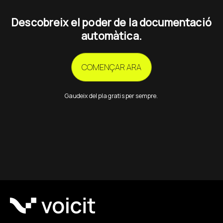
Descobreix el poder de la documentació
automàtica.
COMENÇAR ARA
Gaudeix del pla gratis per sempre.