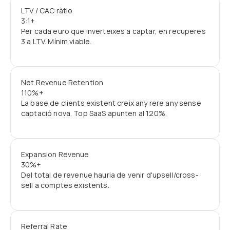
LTV / CAC ràtio
3:1+
Per cada euro que inverteixes a captar, en recuperes
3 a LTV. Mínim viable.
Net Revenue Retention
110%+
La base de clients existent creix any rere any sense
captació nova. Top SaaS apunten al 120%.
Expansion Revenue
30%+
Del total de revenue hauria de venir d'upsell/cross-
sell a comptes existents.
Referral Rate