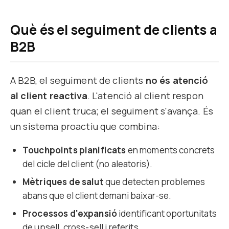
Què és el seguiment de clients a
B2B
A B2B, el seguiment de clients
no és atenció
al client reactiva
. L'atenció al client respon
quan el client truca; el seguiment s'avança. És
un sistema proactiu que combina:
Touchpoints planificats
en moments concrets
del cicle del client (no aleatoris).
Mètriques de salut
que detecten problemes
abans que el client demani baixar-se.
Processos d'expansió
identificant oportunitats
de upsell, cross-sell i referits.