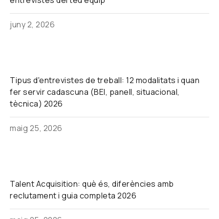
entrevistes del teu equip
juny 2, 2026
Tipus d'entrevistes de treball: 12 modalitats i quan
fer servir cadascuna (BEI, panell, situacional,
tècnica) 2026
maig 25, 2026
Talent Acquisition: què és, diferències amb
reclutament i guia completa 2026