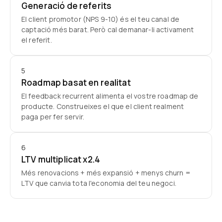
Generació de referits
El client promotor (NPS 9-10) és el teu canal de
captació més barat. Però cal demanar-li activament
el referit.
5
Roadmap basat en realitat
El feedback recurrent alimenta el vostre roadmap de
producte. Construeixes el que el client realment
paga per fer servir.
6
LTV multiplicat x2.4
Més renovacions + més expansió + menys churn =
LTV que canvia tota l'economia del teu negoci.