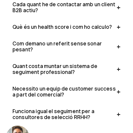
Cada quant he de contactar amb un client
B2B actiu?
Què és un health score i com ho calculo?
Com demano un referit sense sonar
pesant?
Quant costa muntar un sistema de
seguiment professional?
Necessito un equip de customer success
a part del comercial?
Funciona igual el seguiment per a
consultores de selecció RRHH?