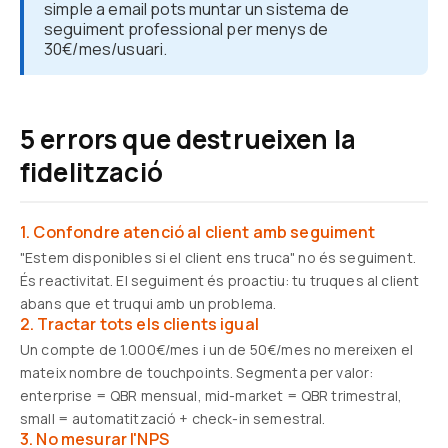
simple a email pots muntar un sistema de
seguiment professional per menys de
30€/mes/usuari.
5 errors que destrueixen la
fidelització
1. Confondre atenció al client amb seguiment
"Estem disponibles si el client ens truca" no és seguiment.
És reactivitat. El seguiment és proactiu: tu truques al client
abans que et truqui amb un problema.
2. Tractar tots els clients igual
Un compte de 1.000€/mes i un de 50€/mes no mereixen el
mateix nombre de touchpoints. Segmenta per valor:
enterprise = QBR mensual, mid-market = QBR trimestral,
small = automatització + check-in semestral.
3. No mesurar l'NPS