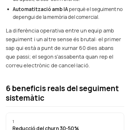
Automatització amb IA
perquè el seguiment no
depengui de la memòria del comercial.
La diferència operativa entre un equip amb
seguiment i un altre sense és brutal: el primer
sap qui està a punt de xurnar 60 dies abans
que passi; el segon s'assabenta quan rep el
correu electrònic de cancel·lació.
6 beneficis reals del seguiment
sistemàtic
1
Reducció del churn 30-50%