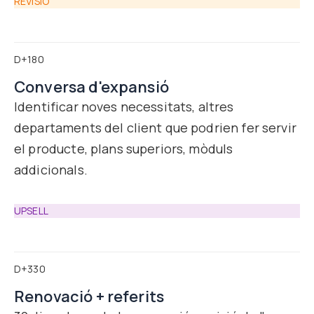
REVISIÓ
D+180
Conversa d'expansió
Identificar noves necessitats, altres
departaments del client que podrien fer servir
el producte, plans superiors, mòduls
addicionals.
UPSELL
D+330
Renovació + referits