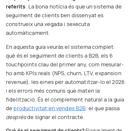
referits
. La bona notícia és que un sistema de
seguiment de clients ben dissenyat es
construeix una vegada i sexecuta
automàticament.
En aquesta guia veuràs el sistema complet:
què és el seguiment de clients a B2B, els 6
touchpoints clau del primer any, com mesurar-
ho amb KPIs reals (NPS, churn, LTV, expansion
revenue), les eines per automatitzar-lo el 2026
i els errors més comuns que maten la
fidelització. És el complement natural a la guia
de
productivitat en vendes B2B
: el que passa
després
de signar el contracte.
Què és el seguiment de clients?
El seguiment de