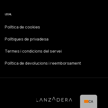
LEGAL
Política de cookies
Polítiques de privadesa
Termes i condicions del servei
PT
IT
Política de devolucions i reemborsament
DE
FR
EN
ES
CA