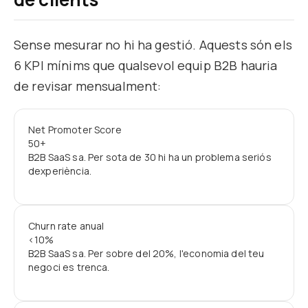
Sense mesurar no hi ha gestió. Aquests són els
6 KPI mínims que qualsevol equip B2B hauria
de revisar mensualment:
Net Promoter Score
50+
B2B SaaS sa. Per sota de 30 hi ha un problema seriós
dexperiència.
Churn rate anual
<10%
B2B SaaS sa. Per sobre del 20%, l'economia del teu
negoci es trenca.