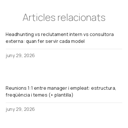
Articles relacionats
Headhunting vs reclutament intern vs consultora
externa: quan fer servir cada model
juny 29, 2026
Reunions 1:1 entre manager i empleat: estructura,
freqüència i temes (+ plantilla)
juny 29, 2026