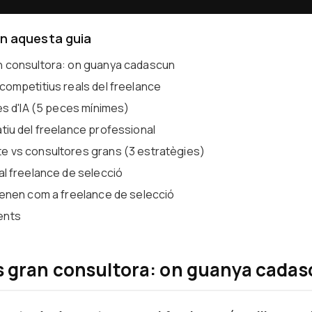
en aquesta guia
n consultora: on guanya cadascun
competitius reals del freelance
nes d'IA (5 peces mínimes)
tiu del freelance professional
e vs consultores grans (3 estratègies)
al freelance de selecció
frenen com a freelance de selecció
ents
s gran consultora: on guanya cada