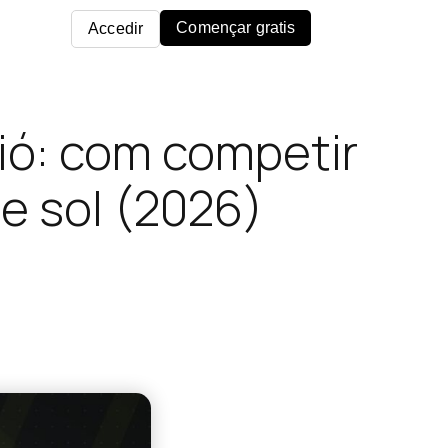
Començar gratis
Accedir
ció: com competir
e sol (2026)