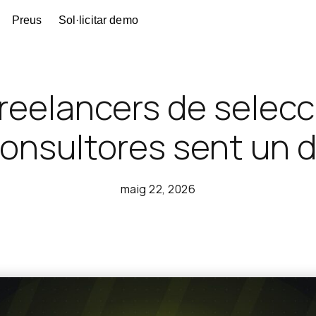
Preus
Sol·licitar demo
 freelancers de selec
onsultores sent un d
maig 22, 2026