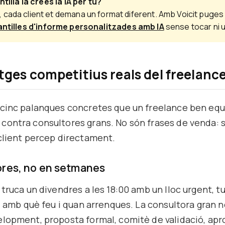
antilla la creés la IA per tu?
 cada client et demana un format diferent. Amb Voicit puges 
ntilles d'informe personalitzades amb IA
sense tocar ni u
tges competitius reals del freelance
 cinc palanques concretes que un freelance ben equi
contra consultores grans. No són frases de venda: 
client percep directament.
hores, no en setmanes
 truca un divendres a les 18:00 amb un lloc urgent, t
s, amb què feu i quan arrenques. La consultora gran 
lopment, proposta formal, comitè de validació, apr