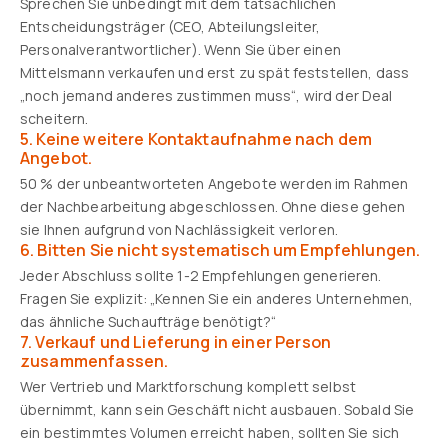
Sprechen Sie unbedingt mit dem tatsächlichen
Entscheidungsträger (CEO, Abteilungsleiter,
Personalverantwortlicher). Wenn Sie über einen
Mittelsmann verkaufen und erst zu spät feststellen, dass
„noch jemand anderes zustimmen muss“, wird der Deal
scheitern.
5. Keine weitere Kontaktaufnahme nach dem
Angebot.
50 % der unbeantworteten Angebote werden im Rahmen
der Nachbearbeitung abgeschlossen. Ohne diese gehen
sie Ihnen aufgrund von Nachlässigkeit verloren.
6. Bitten Sie nicht systematisch um Empfehlungen.
Jeder Abschluss sollte 1-2 Empfehlungen generieren.
Fragen Sie explizit: „Kennen Sie ein anderes Unternehmen,
das ähnliche Suchaufträge benötigt?“
7. Verkauf und Lieferung in einer Person
zusammenfassen.
Wer Vertrieb und Marktforschung komplett selbst
übernimmt, kann sein Geschäft nicht ausbauen. Sobald Sie
ein bestimmtes Volumen erreicht haben, sollten Sie sich