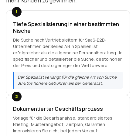
mehr Kunden zu gewinnen.
1
Tiefe Spezialisierung in einer bestimmten
Nische
Die Suche nach Vertriebsleitern für SaaS-B2B-
Unternehmen der Series AB in Spanien ist
erfolgreicher als die allgemeine Personalberatung. Je
spezifischer und detaillierter die Suche, desto höher
der Preis und desto geringer der Wettbewerb.
Der Spezialist verlangt für die gleiche Art von Suche
30-50% höhere Gebühren als der Generalist.
2
Dokumentierter Geschäftsprozess
Vorlage für die Bedarfsanalyse, standardisiertes
Briefing, Musterangebot, Zeitplan, Garantien.
Improvisieren Sie nicht bei jedem Verkauf: