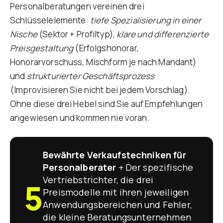
Personalberatungen vereinen drei
Schlüsselelemente:
tiefe Spezialisierung in einer
Nische
(Sektor + Profiltyp),
klare und differenzierte
Preisgestaltung
(Erfolgshonorar,
Honorarvorschuss, Mischform je nach Mandant)
und
strukturierter Geschäftsprozess
(Improvisieren Sie nicht bei jedem Vorschlag).
Ohne diese drei Hebel sind Sie auf Empfehlungen
angewiesen und kommen nie voran.
Bewährte Verkaufstechniken für
Personalberater
+ Der spezifische
Vertriebstrichter, die drei
5
Preismodelle mit ihren jeweiligen
Anwendungsbereichen und Fehler,
die kleine Beratungsunternehmen