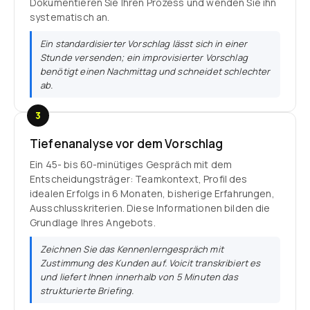
Dokumentieren Sie Ihren Prozess und wenden Sie ihn
systematisch an.
Ein standardisierter Vorschlag lässt sich in einer
Stunde versenden; ein improvisierter Vorschlag
benötigt einen Nachmittag und schneidet schlechter
ab.
3
Tiefenanalyse vor dem Vorschlag
Ein 45- bis 60-minütiges Gespräch mit dem
Entscheidungsträger: Teamkontext, Profil des
idealen Erfolgs in 6 Monaten, bisherige Erfahrungen,
Ausschlusskriterien. Diese Informationen bilden die
Grundlage Ihres Angebots.
Zeichnen Sie das Kennenlerngespräch mit
Zustimmung des Kunden auf. Voicit transkribiert es
und liefert Ihnen innerhalb von 5 Minuten das
strukturierte Briefing.