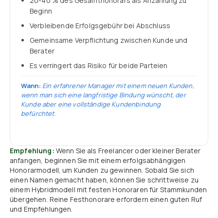
20-40 % des Gesamthonorars als Anzahlung zu
Beginn
Verbleibende Erfolgsgebühr bei Abschluss
Gemeinsame Verpflichtung zwischen Kunde und
Berater
Es verringert das Risiko für beide Parteien
Wann:
Ein erfahrener Manager mit einem neuen Kunden,
wenn man sich eine langfristige Bindung wünscht, der
Kunde aber eine vollständige Kundenbindung
befürchtet.
Empfehlung:
Wenn Sie als Freelancer oder kleiner Berater
anfangen, beginnen Sie mit einem erfolgsabhängigen
Honorarmodell, um Kunden zu gewinnen. Sobald Sie sich
einen Namen gemacht haben, können Sie schrittweise zu
einem Hybridmodell mit festen Honoraren für Stammkunden
übergehen. Reine Festhonorare erfordern einen guten Ruf
und Empfehlungen.