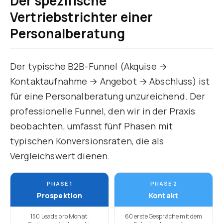
Der spezifische
Vertriebstrichter einer
Personalberatung
Der typische B2B-Funnel (Akquise →
Kontaktaufnahme → Angebot → Abschluss) ist
für eine Personalberatung unzureichend. Der
professionelle Funnel, den wir in der Praxis
beobachten, umfasst fünf Phasen mit
typischen Konversionsraten, die als
Vergleichswert dienen.
PHASE 1
PHASE 2
Prospektion
Kontakt
150 Leads pro Monat:
60 erste Gespräche mit dem