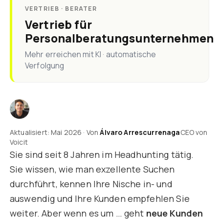
VERTRIEB · BERATER
Vertrieb für
Personalberatungsunternehmen
Mehr erreichen mit KI · automatische
Verfolgung
Aktualisiert: Mai 2026 · Von
Álvaro Arrescurrenaga
CEO von
Voicit
Sie sind seit 8 Jahren im Headhunting tätig.
Sie wissen, wie man exzellente Suchen
durchführt, kennen Ihre Nische in- und
auswendig und Ihre Kunden empfehlen Sie
weiter. Aber wenn es um … geht
neue Kunden