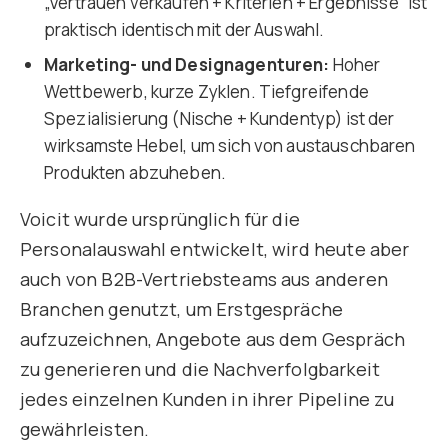
„Vertrauen verkaufen + Kriterien + Ergebnisse“ ist
praktisch identisch mit der Auswahl.
Marketing- und Designagenturen:
Hoher
Wettbewerb, kurze Zyklen. Tiefgreifende
Spezialisierung (Nische + Kundentyp) ist der
wirksamste Hebel, um sich von austauschbaren
Produkten abzuheben.
Voicit wurde ursprünglich für die
Personalauswahl entwickelt, wird heute aber
auch von B2B-Vertriebsteams aus anderen
Branchen genutzt, um Erstgespräche
aufzuzeichnen, Angebote aus dem Gespräch
zu generieren und die Nachverfolgbarkeit
jedes einzelnen Kunden in ihrer Pipeline zu
gewährleisten.