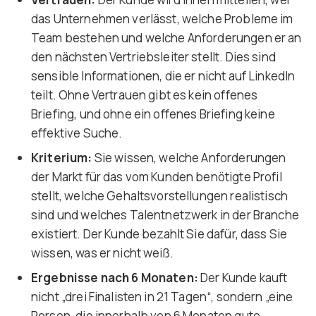
das Unternehmen verlässt, welche Probleme im
Team bestehen und welche Anforderungen er an
den nächsten Vertriebsleiter stellt. Dies sind
sensible Informationen, die er nicht auf LinkedIn
teilt. Ohne Vertrauen gibt es kein offenes
Briefing, und ohne ein offenes Briefing keine
effektive Suche.
Kriterium:
Sie wissen, welche Anforderungen
der Markt für das vom Kunden benötigte Profil
stellt, welche Gehaltsvorstellungen realistisch
sind und welches Talentnetzwerk in der Branche
existiert. Der Kunde bezahlt Sie dafür, dass Sie
wissen, was er nicht weiß.
Ergebnisse nach 6 Monaten:
Der Kunde kauft
nicht „drei Finalisten in 21 Tagen“, sondern „eine
Person, die innerhalb von 6 Monaten gute