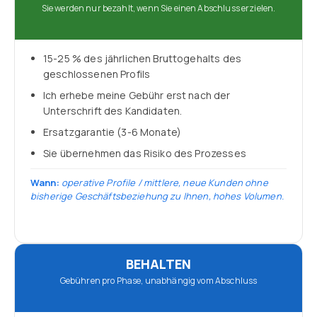
Sie werden nur bezahlt, wenn Sie einen Abschluss erzielen.
15-25 % des jährlichen Bruttogehalts des
geschlossenen Profils
Ich erhebe meine Gebühr erst nach der
Unterschrift des Kandidaten.
Ersatzgarantie (3-6 Monate)
Sie übernehmen das Risiko des Prozesses
Wann:
operative Profile / mittlere, neue Kunden ohne
bisherige Geschäftsbeziehung zu Ihnen, hohes Volumen.
BEHALTEN
Gebühren pro Phase, unabhängig vom Abschluss