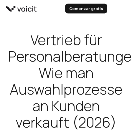
Zum
Comenzar gratis
Inhalt
springen
Vertrieb für
Personalberatunge
Wie man
Auswahlprozesse
an Kunden
verkauft (2026)