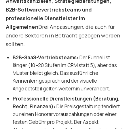
Anwaltskanzleien, Strategieberatungen,
B2B-Softwarevertriebsteams und
professionelle Dienstleister im
Allgemeinen
Drei Anpassungen, die auch für
andere Sektoren in Betracht gezogen werden
sollten:
B2B-SaaS-Vertriebsteams:
Der Funnel ist
länger (10–20 Stufen im CRM statt 5), aber das
Muster bleibt gleich. Das ausführliche
Kennenlerngespräch und der visuelle
Angebotsteil gelten weiterhin unverändert.
Professionelle Dienstleistungen (Beratung,
Recht, Finanzen):
Die Preisgestaltung tendiert
zu reinen Honorarvorauszahlungen oder einer
festen Gebühr pro Projekt. Der Aspekt