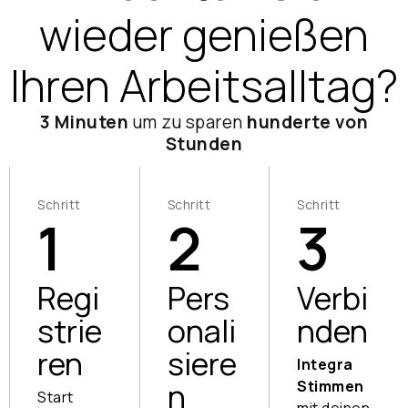
wieder genießen
Ihren Arbeitsalltag?
3 Minuten
um zu sparen
hunderte von
Stunden
Schritt
Schritt
Schritt
1
2
3
Regi
Pers
Verbi
strie
onali
nden
ren
siere
Integra
n
Stimmen
Start
mit deinen