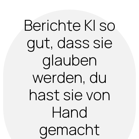
Berichte KI so
gut, dass sie
glauben
werden, du
hast sie von
Hand
gemacht