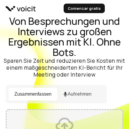
Zum
Comenzar gratis
Inhalt
springen
Von Besprechungen und
Interviews zu großen
Ergebnissen mit KI. Ohne
Bots.
Sparen Sie Zeit und reduzieren Sie Kosten mit
einem maßgeschneiderten KI-Bericht für Ihr
Meeting oder Interview
Zusammenfassen
Aufnehmen