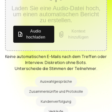
Laden Sie eine Audio-Datei hoch,
um einen automatischen Bericht
zu erstellen.
Audio
Kontext
hochladen
hinzufügen
Keine automatischen E-Mails nach dem Treffen oder
Interview. Diskretion ohne Bots.
Unterscheide die Stimmen der Teilnehmer.
Auswahlgespräche
Zusammenkünfte und Protokolle
Kundenverfolgung
Verkäufe