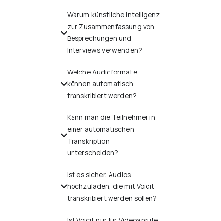
Warum künstliche Intelligenz
zur Zusammenfassung von
Besprechungen und
Interviews verwenden?
Welche Audioformate
können automatisch
transkribiert werden?
Kann man die Teilnehmer in
einer automatischen
Transkription
unterscheiden?
Ist es sicher, Audios
hochzuladen, die mit Voicit
transkribiert werden sollen?
Ist Voicit nur für Videoanrufe