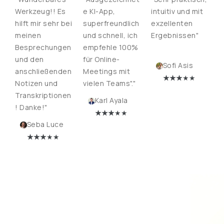
Werkzeug!! Es
e KI-App,
intuitiv und mit
hilft mir sehr bei
superfreundlich
exzellenten
meinen
und schnell, ich
Ergebnissen"
Besprechungen
empfehle 100%
und den
für Online-
Sofi Asis
anschließenden
Meetings mit
★
★★
★★
Notizen und
vielen Teams"."
Transkriptionen
Karl Ayala
! Danke!"
★
★★
★★
Seba Luce
★
★★
★★