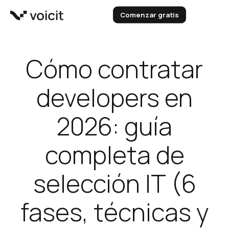
Ir
Comenzar gratis
al
contenido
Cómo contratar
developers en
2026: guía
completa de
selección IT (6
fases, técnicas y