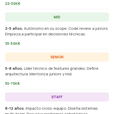
22-30K€
MID
2-5 años.
Autónomo en su scope. Code review a juniors.
Empieza a participar en decisiones técnicas.
35-50K€
SENIOR
5-8 años.
Líder técnico de features grandes. Define
arquitectura. Mentoriza juniors y mid.
55-75K€
STAFF
8-12 años.
Impacto cross-equipo. Diseña sistemas
multi-team. Resuelve problemas estratégicos.