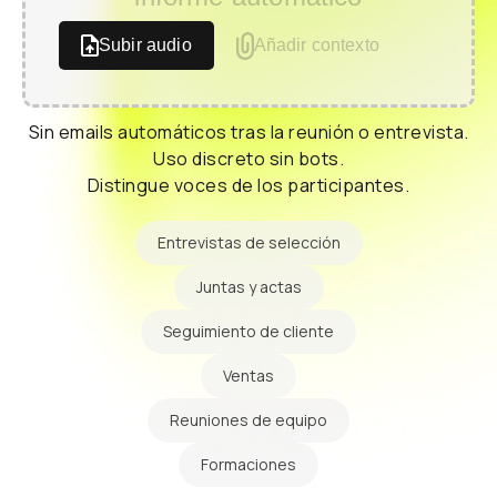
Subir audio
Añadir contexto
Sin emails automáticos tras la reunión o entrevista.
Uso discreto sin bots.
Distingue voces de los participantes.
Entrevistas de selección
Juntas y actas
Seguimiento de cliente
Ventas
Reuniones de equipo
Formaciones