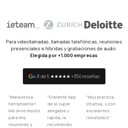
Para videollamadas, llamadas telefónicas, reuniones
presenciales e híbridas y grabaciones de audio.
Elegida por +1.000 empresas
4.8 de 5 ★★★★★ +350 reseñas
"Maravillosa
"Exelente App
"Muy practica,
herramienta!!
de IA super
intuitiva, y con
Me sirve mucho
amigable y
excelentes
para mis
rapida, la
resultados"
reuniones y
recomiendo