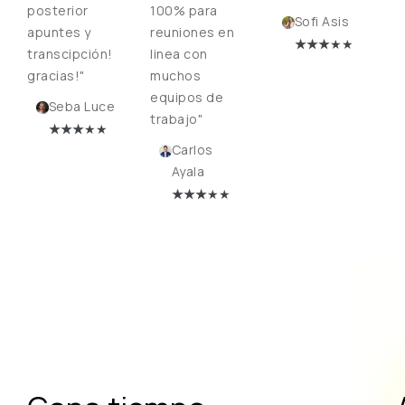
posterior
100% para
Sofi Asis
apuntes y
reuniones en
★
★★
★★
transcipción!
linea con
gracias!"
muchos
equipos de
Seba Luce
trabajo"
★
★★
★★
Carlos
Ayala
★
★★
★★