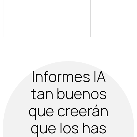
audios
Acceder a
plataforma
Informes IA
tan buenos
que creerán
que los has