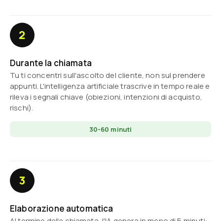
2
Durante la chiamata
Tu ti concentri sull'ascolto del cliente, non sul prendere
appunti. L'intelligenza artificiale trascrive in tempo reale e
rileva i segnali chiave (obiezioni, intenzioni di acquisto,
rischi).
30-60 minuti
3
Elaborazione automatica
Al termine della chiamata, l'IA genera in meno di 5 minuti: