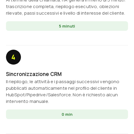
trascrizione completa, riepilogo esecutivo, obiezioni
rilevate, passi successivi e livello di interesse del cliente.
5 minuti
4
Sincronizzazione CRM
Il riepilogo, le attività e i passaggi successivi vengono
pubblicati automaticamente nel profilo del cliente in
HubSpot/Pipedrive/Salesforce. Non è richiesto alcun
intervento manuale.
0 min