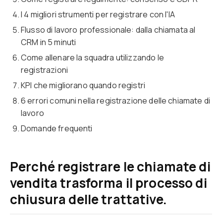
I 4 migliori strumenti per registrare con l'IA
Flusso di lavoro professionale: dalla chiamata al
CRM in 5 minuti
Come allenare la squadra utilizzando le
registrazioni
KPI che migliorano quando registri
6 errori comuni nella registrazione delle chiamate di
lavoro
Domande frequenti
Perché registrare le chiamate di
vendita trasforma il processo di
chiusura delle trattative.