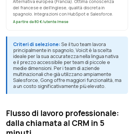
Alternativa europea (Francia). Ottima conoscenza
del francese e dell'inglese, qualità discreta in
spagnolo. Integrazioni con HubSpot e Salesforce.
A partire da 80 €/utente/mese
Criteri di selezione:
Se il tuo team lavora
principalmente in spagnolo, Voicit è la scelta
ideale per la sua accuratezza nella lingua nativa
e il prezzo accessibile per team di piccole e
medie dimensioni. Per i team di aziende
multinazionali che già utilizzano ampiamente
Salesforce, Gong offre maggiori funzionalità, ma
a un costo significativamente più elevato.
Flusso di lavoro professionale:
dalla chiamata al CRM in 5
minuti