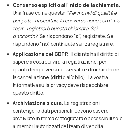
Consenso esplicito all'inizio della chiamata.
Una frase come questa:
"Per motivi di qualità e
per poter riascoltare la conversazione con il mio
team, registrerò questa chiamata. Sei
d'accordo?"
Se rispondono "sì", registrate. Se
rispondono "no", continuate senza registrare.
Applicazione del GDPR:
Il cliente ha il diritto di
sapere a cosa servirà la registrazione, per
quanto tempo verrà conservata e di richiederne
la cancellazione (diritto all'oblio). La vostra
informativa sulla privacy deve rispecchiare
questo diritto.
Archiviazione sicura.
Le registrazioni
contengono dati personali: devono essere
archiviate in forma crittografata e accessibili solo
ai membri autorizzati del team di vendita.