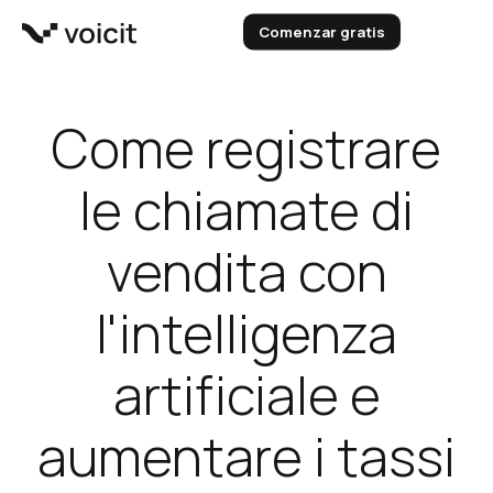
Vai
Comenzar gratis
al
contenuto
Come registrare
le chiamate di
vendita con
l'intelligenza
artificiale e
aumentare i tassi