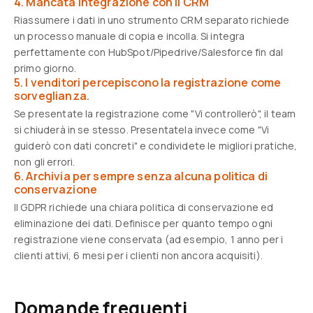
4. Mancata integrazione con il CRM
Riassumere i dati in uno strumento CRM separato richiede
un processo manuale di copia e incolla. Si integra
perfettamente con HubSpot/Pipedrive/Salesforce fin dal
primo giorno.
5. I venditori percepiscono la registrazione come
sorveglianza.
Se presentate la registrazione come "Vi controllerò", il team
si chiuderà in se stesso. Presentatela invece come "Vi
guiderò con dati concreti" e condividete le migliori pratiche,
non gli errori.
6. Archivia per sempre senza alcuna politica di
conservazione
Il GDPR richiede una chiara politica di conservazione ed
eliminazione dei dati. Definisce per quanto tempo ogni
registrazione viene conservata (ad esempio, 1 anno per i
clienti attivi, 6 mesi per i clienti non ancora acquisiti).
Domande frequenti