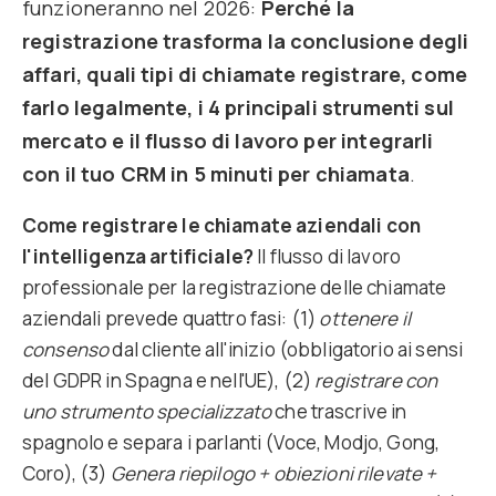
funzioneranno nel 2026:
Perché la
registrazione trasforma la conclusione degli
affari, quali tipi di chiamate registrare, come
farlo legalmente, i 4 principali strumenti sul
mercato e il flusso di lavoro per integrarli
con il tuo CRM in 5 minuti per chiamata
.
Come registrare le chiamate aziendali con
l'intelligenza artificiale?
Il flusso di lavoro
professionale per la registrazione delle chiamate
aziendali prevede quattro fasi: (1)
ottenere il
consenso
dal cliente all'inizio (obbligatorio ai sensi
del GDPR in Spagna e nell'UE), (2)
registrare con
uno strumento specializzato
che trascrive in
spagnolo e separa i parlanti (Voce, Modjo, Gong,
Coro), (3)
Genera riepilogo + obiezioni rilevate +