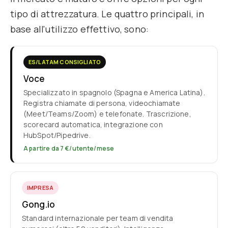
tipo di attrezzatura. Le quattro principali, in
base all'utilizzo effettivo, sono:
ES/LATAM CONSIGLIATO
Voce
Specializzato in spagnolo (Spagna e America Latina).
Registra chiamate di persona, videochiamate
(Meet/Teams/Zoom) e telefonate. Trascrizione,
scorecard automatica, integrazione con
HubSpot/Pipedrive.
A partire da 7 €/utente/mese
IMPRESA
Gong.io
Standard internazionale per team di vendita